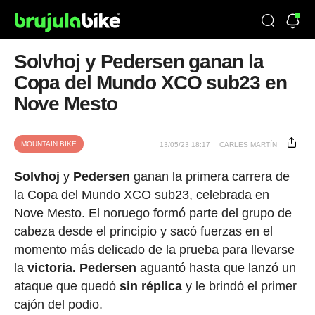
Solvhoj y Pedersen ganan la
Copa del Mundo XCO sub23 en
Nove Mesto
MOUNTAIN BIKE
13/05/23 18:17
CARLES MARTÍN
Solvhoj
y
Pedersen
ganan la primera carrera de
la Copa del Mundo XCO sub23, celebrada en
Nove Mesto. El noruego formó parte del grupo de
cabeza desde el principio y sacó fuerzas en el
momento más delicado de la prueba para llevarse
la
victoria. Pedersen
aguantó hasta que lanzó un
ataque que quedó
sin réplica
y le brindó el primer
cajón del podio.