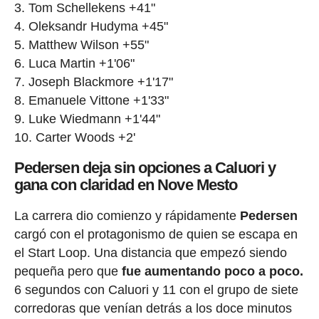
Tom Schellekens +41"
Oleksandr Hudyma +45"
Matthew Wilson +55"
Luca Martin +1'06"
Joseph Blackmore +1'17"
Emanuele Vittone +1'33"
Luke Wiedmann +1'44"
Carter Woods +2'
Pedersen deja sin opciones a Caluori y
gana con claridad en Nove Mesto
La carrera dio comienzo y rápidamente
Pedersen
cargó con el protagonismo de quien se escapa en
el Start Loop. Una distancia que empezó siendo
pequeña pero que
fue aumentando poco a poco.
6 segundos con Caluori y 11 con el grupo de siete
corredoras que venían detrás a los doce minutos