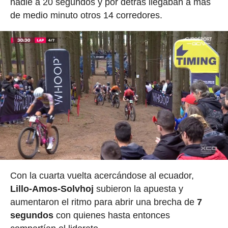
nadie a 20 segundos y por detrás llegaban a más
de medio minuto otros 14 corredores.
Con la cuarta vuelta acercándose al ecuador,
Lillo-Amos-Solvhoj
subieron la apuesta y
aumentaron el ritmo para abrir una brecha de
7
segundos
con quienes hasta entonces