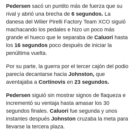
Pedersen
sacó un puntito más de fuerza que su
rival y abrió una brecha de
6 segundos.
La
danesa del Wilier Pirelli Factory Team XCO siguió
machacando los pedales e hizo un poco más
grande el hueco que le separaba de
Caluori
hasta
los
16 segundos
poco después de iniciar la
penúltima vuelta.
Por su parte, la guerra por el tercer cajón del podio
parecía decantarse hacia
Johnston,
que
aventajaba a
Cortinovis
en
23 segundos.
Pedersen
siguió sin mostrar signos de flaqueza e
incrementó su ventaja hasta amasar los 30
segundos finales.
Caluori
fue segunda y unos
instantes después
Johnston
cruzaba la meta para
llevarse la tercera plaza.