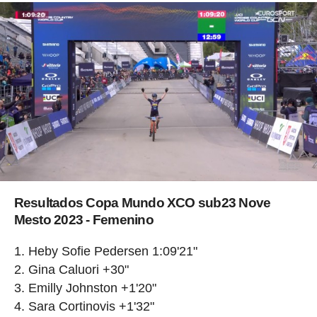
Resultados Copa Mundo XCO sub23 Nove
Mesto 2023 - Femenino
Heby Sofie Pedersen 1:09'21"
Gina Caluori +30"
Emilly Johnston +1'20"
Sara Cortinovis +1'32"