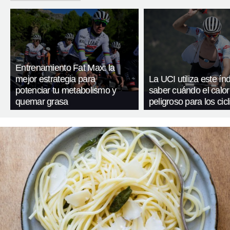
Entrenamiento Fat Max: la
mejor estrategia para
La UCI utiliza este ín
potenciar tu metabolismo y
saber cuándo el calor
quemar grasa
peligroso para los cicl