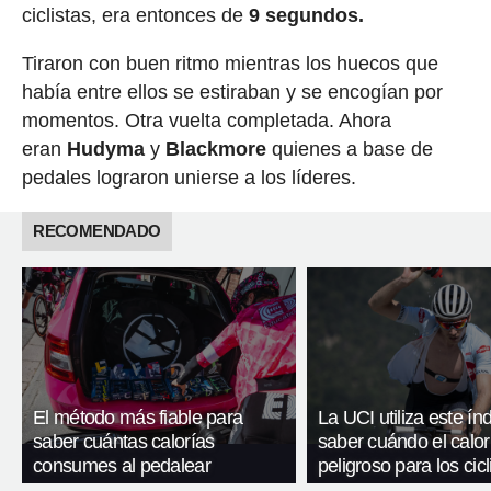
ciclistas, era entonces de
9 segundos.
Tiraron con buen ritmo mientras los huecos que
había entre ellos se estiraban y se encogían por
momentos. Otra vuelta completada. Ahora
eran
Hudyma
y
Blackmore
quienes a base de
pedales lograron unierse a los líderes.
RECOMENDADO
El método más fiable para
La UCI utiliza este ín
saber cuántas calorías
saber cuándo el calor
consumes al pedalear
peligroso para los cicl