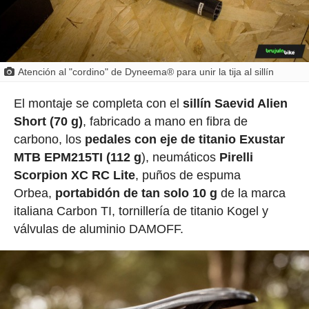
Atención al "cordino" de Dyneema® para unir la tija al sillín
El montaje se completa con el
sillín Saevid Alien
Short (70 g)
, fabricado a mano en fibra de
carbono, los
pedales con eje de titanio Exustar
MTB EPM215TI (112 g
), neumáticos
Pirelli
Scorpion XC RC Lite
, puños de espuma
Orbea,
portabidón de tan solo 10 g
de la marca
italiana Carbon TI, tornillería de titanio Kogel y
válvulas de aluminio DAMOFF.