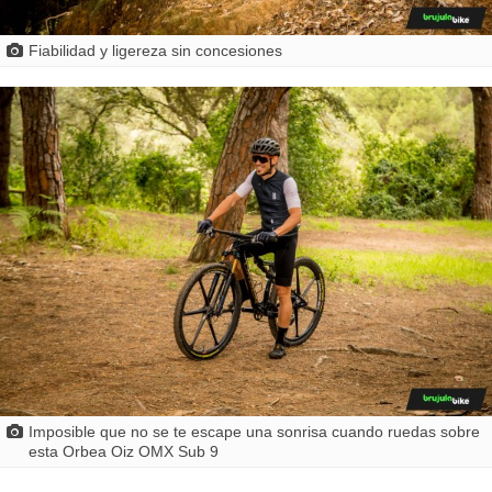
Fiabilidad y ligereza sin concesiones
Imposible que no se te escape una sonrisa cuando ruedas sobre
esta Orbea Oiz OMX Sub 9