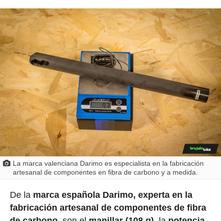
La marca valenciana Darimo es especialista en la fabricación
artesanal de componentes en fibra de carbono y a medida.
De la
marca española Darimo, experta en la
fabricación artesanal de componentes de fibra
de carbono
, son el
manillar (108 g),
la
potencia