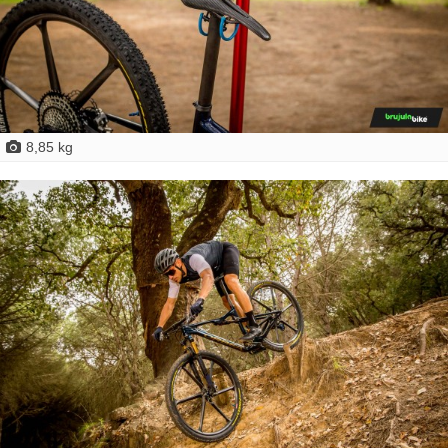
8,85 kg