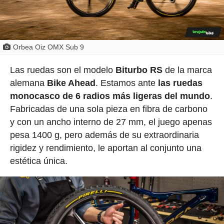
Orbea Oiz OMX Sub 9
Las ruedas son el modelo
Biturbo RS
de la marca
alemana
Bike Ahead
. Estamos ante
las ruedas
monocasco de 6 radios más ligeras del mundo
.
Fabricadas de una sola pieza en fibra de carbono
y con un ancho interno de 27 mm, el juego apenas
pesa 1400 g, pero además de su extraordinaria
rigidez y rendimiento, le aportan al conjunto una
estética única.