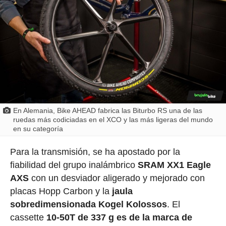
En Alemania, Bike AHEAD fabrica las Biturbo RS una de las
ruedas más codiciadas en el XCO y las más ligeras del mundo
en su categoría
Para la transmisión, se ha apostado por la
fiabilidad del grupo inalámbrico
SRAM XX1 Eagle
AXS
con un desviador aligerado y mejorado con
placas Hopp Carbon y la
jaula
sobredimensionada Kogel Kolossos
. El
cassette
10-50T
de 337 g es de la marca de