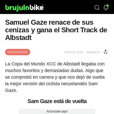
Samuel Gaze renace de sus
cenizas y gana el Short Track de
Albstadt
MOUNTAIN BIKE
06/05/22 18:40
IGNACIO P.
La Copa del Mundo XCC de Albstadt llegaba con
muchos favoritos y demasiadas dudas. Algo que
se comprobó en carrera y que nos dejó de vuelta
la mejor versión del ciclista neozelandés Sam
Gaze.
Sam Gaze está de vuelta
Anúnciate aquí