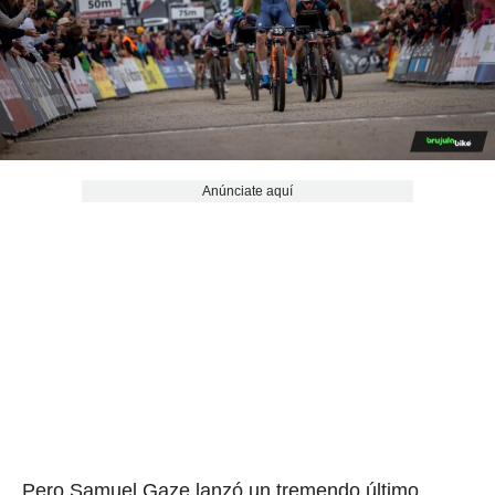
Anúnciate aquí
Pero Samuel Gaze lanzó un tremendo último