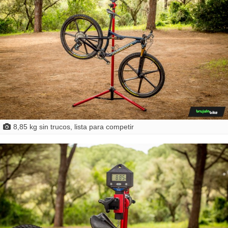
8,85 kg sin trucos, lista para competir