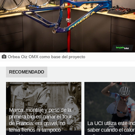
Orbea Oiz OMX como base del proyecto
RECOMENDADO
Marca, montaje y peso de la
primera bici en ganar el Tour
de Francia: era gravel, no
La UCI utiliza este ín
tenía frenos ni tampoco
saber cuándo el calor