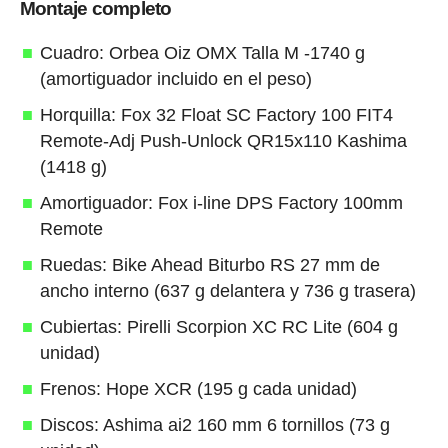
Montaje completo
Cuadro: Orbea Oiz OMX Talla M -1740 g
(amortiguador incluido en el peso)
Horquilla: Fox 32 Float SC Factory 100 FIT4
Remote-Adj Push-Unlock QR15x110 Kashima
(1418 g)
Amortiguador: Fox i-line DPS Factory 100mm
Remote
Ruedas: Bike Ahead Biturbo RS 27 mm de
ancho interno (637 g delantera y 736 g trasera)
Cubiertas: Pirelli Scorpion XC RC Lite (604 g
unidad)
Frenos: Hope XCR (195 g cada unidad)
Discos: Ashima ai2 160 mm 6 tornillos (73 g