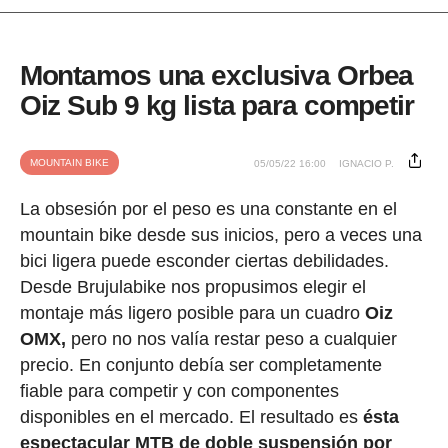
Montamos una exclusiva Orbea
Oiz Sub 9 kg lista para competir
MOUNTAIN BIKE
05/05/22 16:00
IGNACIO P.
La obsesión por el peso es una constante en el
mountain bike desde sus inicios, pero a veces una
bici ligera puede esconder ciertas debilidades.
Desde Brujulabike nos propusimos elegir el
montaje más ligero posible para un cuadro
Oiz
OMX,
pero no nos valía restar peso a cualquier
precio. En conjunto debía ser completamente
fiable para competir y con componentes
disponibles en el mercado. El resultado es
ésta
espectacular MTB de doble suspensión por