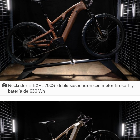
Rockrider E-EXPL 700S: doble suspensión con motor Brose T y
batería de 630 Wh