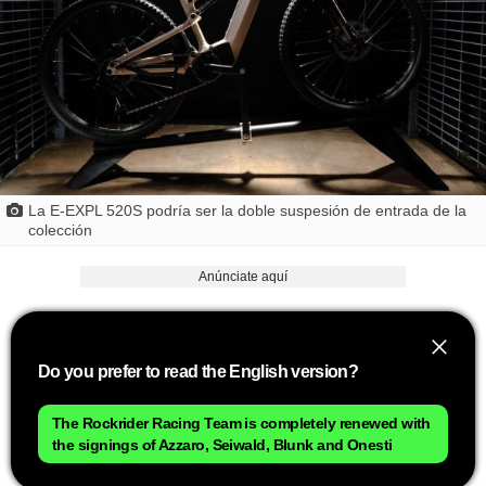
La E-EXPL 520S podría ser la doble suspesión de entrada de la
colección
Anúnciate aquí
Do you prefer to read the English version?
The Rockrider Racing Team is completely renewed with
the signings of Azzaro, Seiwald, Blunk and Onesti