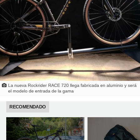
La nueva Rockrider RACE 720 llega fabricada en aluminio y será
el modelo de entrada de la gama
RECOMENDADO