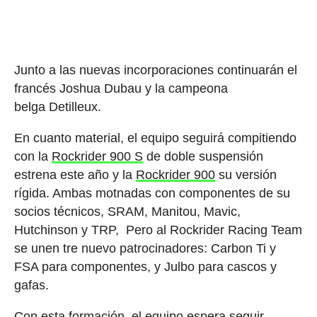
Junto a las nuevas incorporaciones continuarán el
francés Joshua Dubau y la campeona
belga Detilleux.
En cuanto material, el equipo seguirá compitiendo
con la
Rockrider 900 S
de doble suspensión
estrena este año y la
Rockrider 900
su versión
rígida. Ambas motnadas con componentes de su
socios técnicos, SRAM, Manitou, Mavic,
Hutchinson y TRP, Pero al Rockrider Racing Team
se unen tre nuevo patrocinadores: Carbon Ti y
FSA para componentes, y Julbo para cascos y
gafas.
Con esta formación, el equipo espera seguir