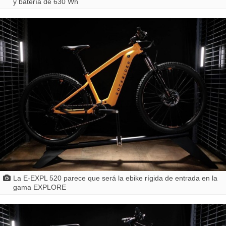
y batería de 630 Wh
La E-EXPL 520 parece que será la ebike rígida de entrada en la
gama EXPLORE