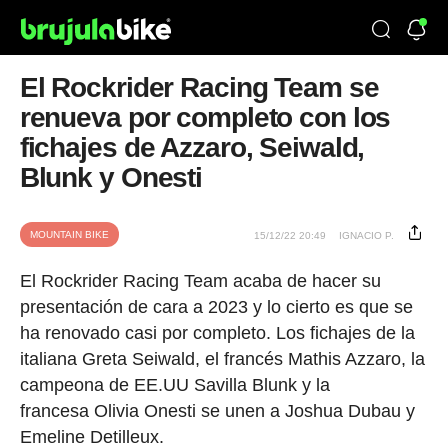
El Rockrider Racing Team se
renueva por completo con los
fichajes de Azzaro, Seiwald,
Blunk y Onesti
MOUNTAIN BIKE
15/12/22 20:49
IGNACIO P.
El Rockrider Racing Team acaba de hacer su
presentación de cara a 2023 y lo cierto es que se
ha renovado casi por completo. Los fichajes de la
italiana Greta Seiwald, el francés Mathis Azzaro, la
campeona de EE.UU Savilla Blunk y la
francesa Olivia Onesti se unen a Joshua Dubau y
Emeline Detilleux.