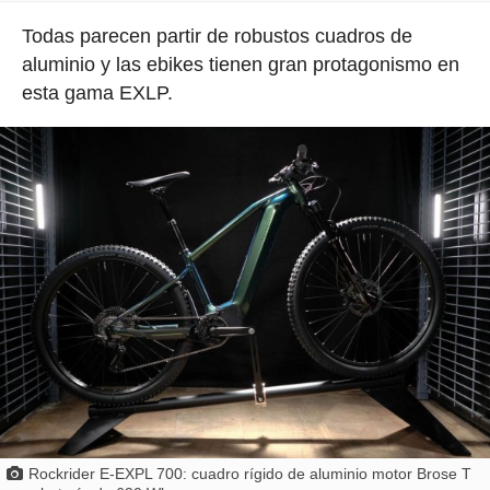
Todas parecen partir de robustos cuadros de
aluminio y las ebikes tienen gran protagonismo en
esta gama EXLP.
Rockrider E-EXPL 700: cuadro rígido de aluminio motor Brose T