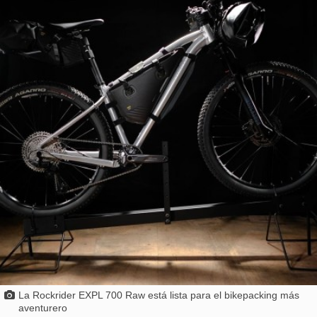
La Rockrider EXPL 700 Raw está lista para el bikepacking más
aventurero