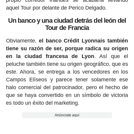
aquel Tour por delante de Perico Delgado.
Un banco y una ciudad detrás del león del
Tour de Francia
Obviamente,
el banco Crédit Lyonnais también
tiene su razón de ser, porque radica su origen
en la ciudad francesa de Lyon
. Así que el
peluche también tiene su origen geográfico, que es
este. Ahora, se entrega a los vencedores en los
Campos Elíseos y parece tener solamente ese
halo comercial del patrocinador, pero el hecho de
que se haya convertido en un símbolo de victoria
es todo un éxito del marketing.
Anúnciate aquí