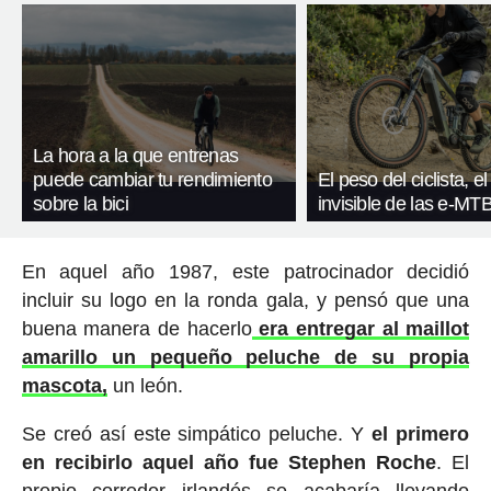
La hora a la que entrenas
puede cambiar tu rendimiento
El peso del ciclista, el
sobre la bici
invisible de las e-MT
En aquel año 1987, este patrocinador decidió
incluir su logo en la ronda gala, y pensó que una
buena manera de hacerlo
era entregar al maillot
amarillo un pequeño peluche de su propia
mascota,
un león.
Se creó así este simpático peluche. Y
el primero
en recibirlo aquel año fue Stephen Roche
. El
propio corredor irlandés se acabaría llevando