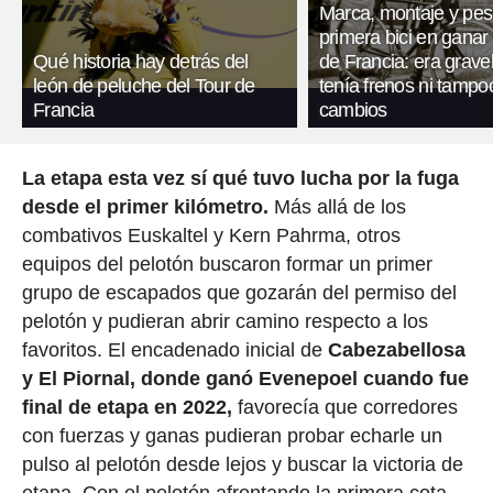
Marca, montaje y pes
primera bici en ganar 
Qué historia hay detrás del
de Francia: era gravel
león de peluche del Tour de
tenía frenos ni tampo
Francia
cambios
La etapa esta vez sí qué tuvo lucha por la fuga
desde el primer kilómetro.
Más allá de los
combativos Euskaltel y Kern Pahrma, otros
equipos del pelotón buscaron formar un primer
grupo de escapados que gozarán del permiso del
pelotón y pudieran abrir camino respecto a los
favoritos. El encadenado inicial de
Cabezabellosa
y El Piornal, donde ganó Evenepoel cuando fue
final de etapa en 2022,
favorecía que corredores
con fuerzas y ganas pudieran probar echarle un
pulso al pelotón desde lejos y buscar la victoria de