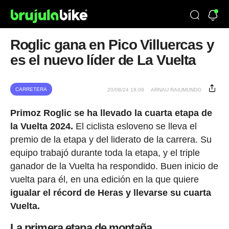
Roglic gana en Pico Villuercas y
es el nuevo líder de La Vuelta
CARRETERA
20/08/24 18:09
ARNAU RAIUMUNDO
Primoz Roglic se ha llevado la cuarta etapa de
la Vuelta 2024.
El ciclista esloveno se lleva el
premio de la etapa y del liderato de la carrera. Su
equipo trabajó durante toda la etapa, y el triple
ganador de la Vuelta ha respondido. Buen inicio de
vuelta para él, en una edición en la que quiere
igualar el récord de Heras y llevarse su cuarta
Vuelta.
La primera etapa de montaña