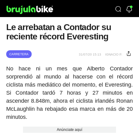
Le arrebatan a Contador su
reciente récord Everesting
CARRETERA
31/07/20 15:13
IGNACIO P.
No hace ni un mes que Alberto Contador
sorprendió al mundo al hacerse con el récord
ciclista más mediático del momento, el Everesting.
Si Contador tardó 7 horas y 27 minutos en
ascender 8.848m, ahora el ciclista irlandés Ronan
McLaughlin ha rebajado esa marca en más de 20
minutos.
Anúnciate aquí