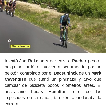
Intentó
Jan
Bakelants
dar caza a
Pacher
pero el
belga no tardó en volver a ser tragado por un
pelotón controlado por el
Deceuninck
de un
Mark
Cavendish
que sufrió un pinchazo y tuvo que
cambiar de bicicleta pocos kilómetros antes. El
australiano
Lucas Hamilton
, otro de los
implicados en la caída, también abandonaba la
carrera.