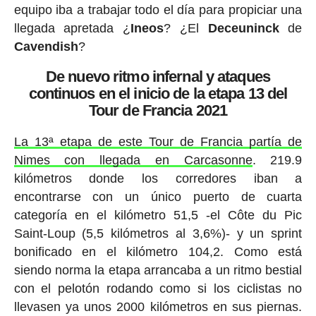
equipo iba a trabajar todo el día para propiciar una
llegada apretada ¿
Ineos
? ¿El
Deceuninck
de
Cavendish
?
De nuevo ritmo infernal y ataques
continuos en el inicio de la etapa 13 del
Tour de Francia 2021
La 13ª etapa de este Tour de Francia partía de
Nimes con llegada en Carcasonne
. 219.9
kilómetros donde los corredores iban a
encontrarse con un único puerto de cuarta
categoría en el kilómetro 51,5 -el Côte du Pic
Saint-Loup (5,5 kilómetros al 3,6%)- y un sprint
bonificado en el kilómetro 104,2. Como está
siendo norma la etapa arrancaba a un ritmo bestial
con el pelotón rodando como si los ciclistas no
llevasen ya unos 2000 kilómetros en sus piernas.