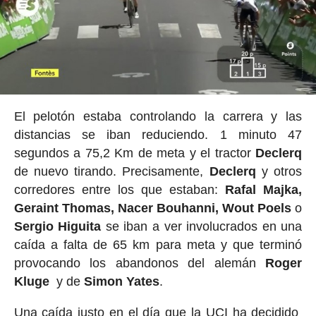
El pelotón estaba controlando la carrera y las
distancias se iban reduciendo. 1 minuto 47
segundos a 75,2 Km de meta y el tractor
Declerq
de nuevo tirando. Precisamente,
Declerq
y otros
corredores entre los que estaban:
Rafal Majka,
Geraint Thomas, Nacer Bouhanni, Wout Poels
o
Sergio
Higuita
se iban a ver involucrados en una
caída a falta de 65 km para meta y que terminó
provocando los abandonos del alemán
Roger
Kluge
y de
Simon
Yates
.
Una caída justo en el día que la UCI ha decidido