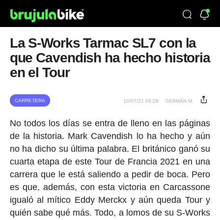
La S-Works Tarmac SL7 con la
que Cavendish ha hecho historia
en el Tour
CARRETERA
10/07/21 08:28
GERMÁN M.
No todos los días se entra de lleno en las páginas
de la historia. Mark Cavendish lo ha hecho y aún
no ha dicho su última palabra. El británico ganó su
cuarta etapa de este Tour de Francia 2021 en una
carrera que le está saliendo a pedir de boca. Pero
es que, además, con esta victoria en Carcassone
igualó al mítico Eddy Merckx y aún queda Tour y
quién sabe qué más. Todo, a lomos de su S-Works