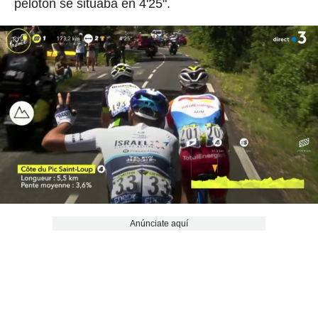
pelotón se situaba en 4'25".
Anúnciate aquí