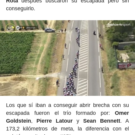
Rota
después buscaron su escapada pero sin
conseguirlo.
Los que sí iban a conseguir abrir brecha con su
escapada fueron el trío formado por:
Omer
Goldstein
,
Pierre
Latour
y
Sean
Bennett
. A
173,2 kilómetros de meta, la diferencia con el