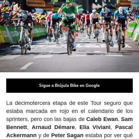
Sigue a Brújula Bike en Google
La decimotercera etapa de este Tour seguro que
estaba marcada en rojo en el calendario de los
sprinters, pero con las bajas de
Caleb
Ewan
,
Sam
Bennett
,
Arnaud
Démare
,
Elia
Viviani
,
Pascal
Ackermann
y de
Peter Sagan
estaba por ver qué