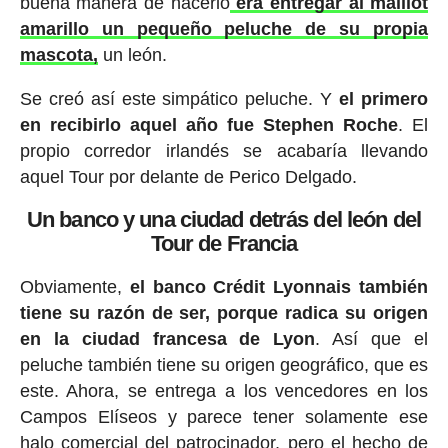
buena manera de hacerlo
era entregar al maillot
amarillo un pequeño peluche de su propia
mascota,
un león.
Se creó así este simpático peluche. Y
el primero
en recibirlo aquel año fue Stephen Roche
. El
propio corredor irlandés se acabaría llevando
aquel Tour por delante de Perico Delgado.
Un banco y una ciudad detrás del león del
Tour de Francia
Obviamente,
el banco Crédit Lyonnais también
tiene su razón de ser, porque radica su origen
en la ciudad francesa de Lyon
. Así que el
peluche también tiene su origen geográfico, que es
este. Ahora, se entrega a los vencedores en los
Campos Elíseos y parece tener solamente ese
halo comercial del patrocinador, pero el hecho de