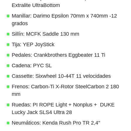
Extralite UltraBottom
Manillar: Darimo Epsilon 70mm x 740mm -12
grados
Sillín: MCFK Saddle 130 mm
Tija: YEP JoyStick
Pedales: Crankbrothers Eggbeater 11 Ti
Cadena: PYC SL
Cassette: Sixwheel 10-44T 11 velocidades
Frenos: Carbon-Ti X-Rotor SteelCarbon 2 180
mm
Ruedas: PI ROPE Light + Nonplus + DUKE
Lucky Jack SLS4 Ultra 28
Neumáticos: Kenda Rush Pro TR 2,4"