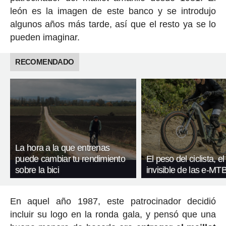
león es la imagen de este banco y se introdujo
algunos años más tarde, así que el resto ya se lo
pueden imaginar.
RECOMENDADO
La hora a la que entrenas
puede cambiar tu rendimiento
El peso del ciclista, el
sobre la bici
invisible de las e-MT
En aquel año 1987, este patrocinador decidió
incluir su logo en la ronda gala, y pensó que una