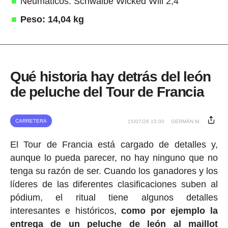
Neumáticos: Schwalbe Wicked Will 2,4"
Peso: 14,04 kg
Qué historia hay detrás del león
de peluche del Tour de Francia
CARRETERA
15/07/26 15:00
GERMÁN M.
El Tour de Francia está cargado de detalles y,
aunque lo pueda parecer, no hay ninguno que no
tenga su razón de ser. Cuando los ganadores y los
líderes de las diferentes clasificaciones suben al
pódium, el ritual tiene algunos detalles
interesantes e históricos,
como por ejemplo la
entrega de un peluche de león al maillot