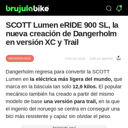
SCOTT Lumen eRIDE 900 SL, la
nueva creación de Dangerholm
en versión XC y Trail
MOUNTAIN BIKE
27/07/23 16:00
CARLES MARTÍN
Dangerholm regresa para convertir la SCOTT
Lumen en
la eléctrica más ligera del mundo,
que
marca en la báscula tan solo
12,9 kilos.
El popular
mecánico también ha creado a partir del mismo
modelo de base
una versión para trail,
en la que
el ingenio del noruego se centra en conseguir una
bici más resistente y capaz sin olvidar el peso.