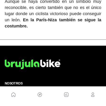
Aunque se haya convertido en un símbolo muy
reconocible, es cierto también que no es el único
lugar donde un ciclista victorioso puede conseguir
un león.
En la París-Niza también se sigue la
costumbre.
NOSOTROS
Mapa del sitio
Aviso Legal
Anúnciate con nosotros
Política de cookies