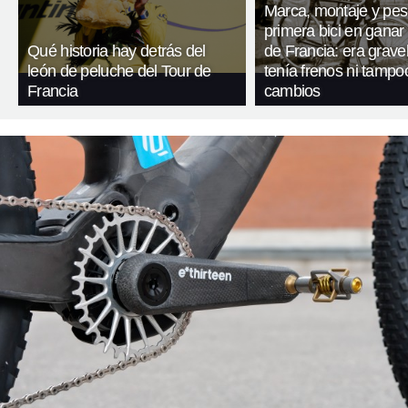
Marca, montaje y pes
primera bici en ganar 
Qué historia hay detrás del
de Francia: era gravel
león de peluche del Tour de
tenía frenos ni tampo
Francia
cambios