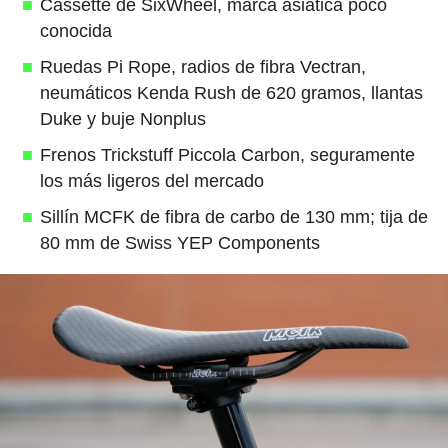
Cassette de SixWheel, marca asiática poco
conocida
Ruedas Pi Rope, radios de fibra Vectran,
neumáticos Kenda Rush de 620 gramos, llantas
Duke y buje Nonplus
Frenos Trickstuff Piccola Carbon, seguramente
los más ligeros del mercado
Sillín MCFK de fibra de carbo de 130 mm; tija de
80 mm de Swiss YEP Components