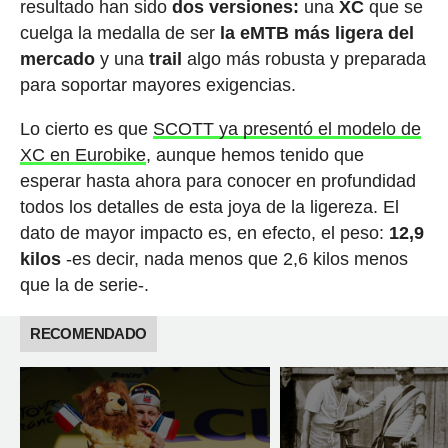
resultado han sido
dos versiones:
una
XC
que se
cuelga la medalla de ser
la eMTB más ligera del
mercado
y una
trail
algo más robusta y preparada
para soportar mayores exigencias.
Lo cierto es que
SCOTT ya presentó el modelo de
XC en Eurobike
, aunque hemos tenido que
esperar hasta ahora para conocer en profundidad
todos los detalles de esta joya de la ligereza. El
dato de mayor impacto es, en efecto, el peso:
12,9
kilos
-es decir, nada menos que 2,6 kilos menos
que la de serie-.
RECOMENDADO