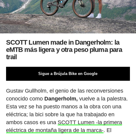
SCOTT Lumen made in Dangerholm: la
eMTB más ligera y otra peso pluma para
trail
Sigue a Brújula Bike en Google
Gustav Gullholm, el genio de las reconversiones
conocido como
Dangerholm,
vuelve a la palestra.
Esta vez se ha puesto manos a la obra con una
eléctrica; la bici sobre la que ha trabajado en
ambos casos es una
SCOTT Lumen -la primera
eléctrica de montaña ligera de la marca-
. El