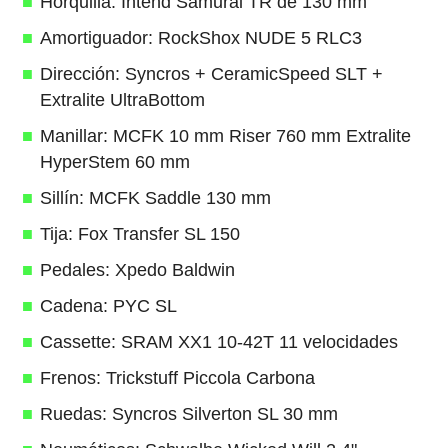
Horquilla: Intend Samurai TR de 130 mm
Amortiguador: RockShox NUDE 5 RLC3
Dirección: Syncros + CeramicSpeed SLT +
Extralite UltraBottom
Manillar: MCFK 10 mm Riser 760 mm Extralite
HyperStem 60 mm
Sillín: MCFK Saddle 130 mm
Tija: Fox Transfer SL 150
Pedales: Xpedo Baldwin
Cadena: PYC SL
Cassette: SRAM XX1 10-42T 11 velocidades
Frenos: Trickstuff Piccola Carbona
Ruedas: Syncros Silverton SL 30 mm