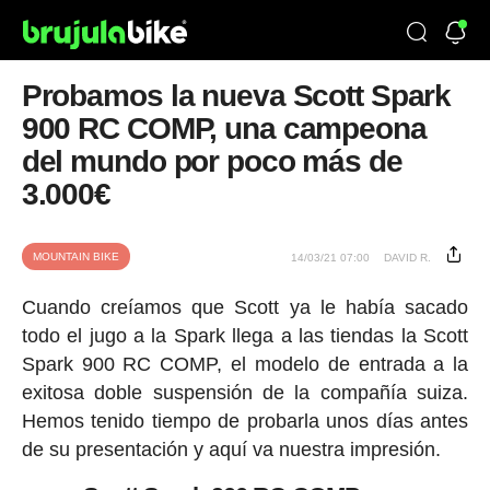
Probamos la nueva Scott Spark
900 RC COMP, una campeona
del mundo por poco más de
3.000€
MOUNTAIN BIKE
14/03/21 07:00
DAVID R.
Cuando creíamos que Scott ya le había sacado
todo el jugo a la Spark llega a las tiendas la Scott
Spark 900 RC COMP, el modelo de entrada a la
exitosa doble suspensión de la compañía suiza.
Hemos tenido tiempo de probarla unos días antes
de su presentación y aquí va nuestra impresión.