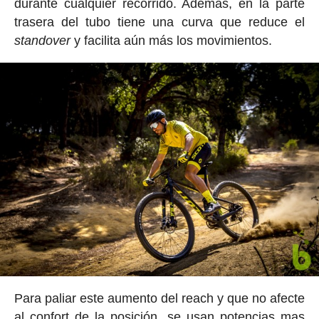
durante cualquier recorrido. Además, en la parte
trasera del tubo tiene una curva que reduce el
standover
y facilita aún más los movimientos.
Para paliar este aumento del reach y que no afecte
al confort de la posición, se usan potencias mas