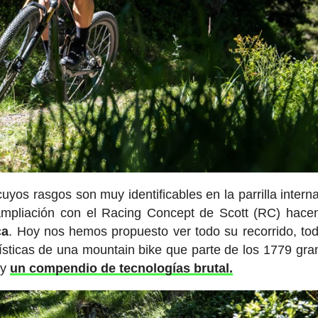
s rasgos son muy identificables en la parrilla interna
ampliación con el Racing Concept de Scott (RC) hac
ca
. Hoy nos hemos propuesto ver todo su recorrido, to
rísticas de una mountain bike que parte de los 1779 gr
 y
un compendio de tecnologías brutal.