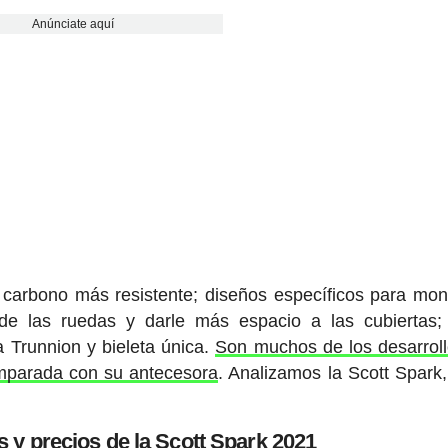
Anúnciate aquí
 carbono más resistente; diseños específicos para mon
z de las ruedas y darle más espacio a las cubiertas
a Trunnion y bieleta única.
Son muchos de los desarrol
parada con su antecesora
. Analizamos la Scott Spark, 
 y precios de la Scott Spark 2021