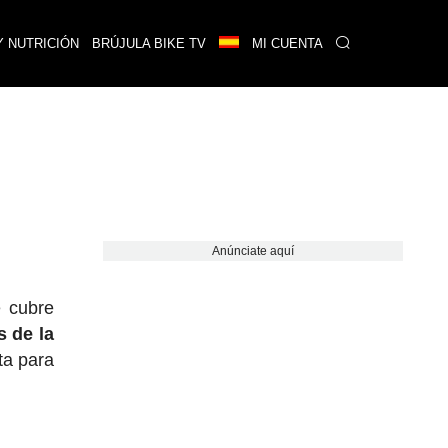
Y NUTRICIÓN
BRÚJULA BIKE TV
MI CUENTA
Anúnciate aquí
 cubre
s de la
ta para