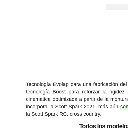
Tecnología Evolap para una fabricación del
tecnología Boost para reforzar la rigide
cinemática optimizada a partir de la montur
incorpora la Scott Spark 2021, más aún
com
la Scott Spark RC, cross country.
Todos los modelos