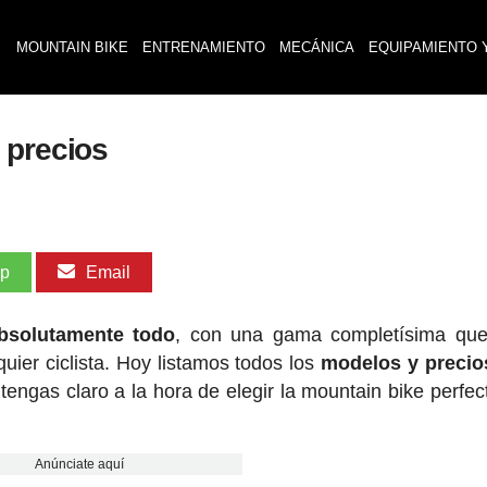
MOUNTAIN BIKE
ENTRENAMIENTO
MECÁNICA
EQUIPAMIENTO 
 precios
pp
Email
bsolutamente todo
, con una gama completísima que
quier ciclista. Hoy listamos todos los
modelos y precio
 tengas claro a la hora de elegir la mountain bike perfec
Anúnciate aquí