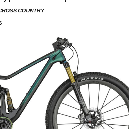
CROSS COUNTRY
S