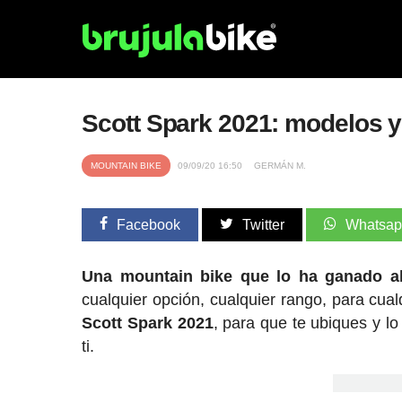
Scott Spark 2021: modelos y
MOUNTAIN BIKE
09/09/20 16:50
GERMÁN M.
Facebook
Twitter
Whatsa
Una mountain bike que lo ha ganado a
cualquier opción, cualquier rango, para cual
Scott Spark 2021
, para que te ubiques y lo
ti.