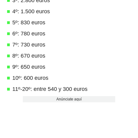
3º: 2.800 euros
4º: 1.500 euros
5º: 830 euros
6º: 780 euros
7º: 730 euros
8º: 670 euros
9º: 650 euros
10º: 600 euros
11º-20º: entre 540 y 300 euros
Anúnciate aquí