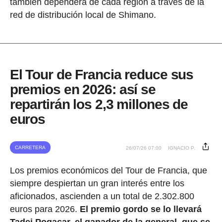
también dependerá de cada región a través de la
red de distribución local de Shimano.
El Tour de Francia reduce sus
premios en 2026: así se
repartirán los 2,3 millones de
euros
CARRETERA
26/07/26 07:00
IGNACIO P.
Los premios económicos del Tour de Francia, que
siempre despiertan un gran interés entre los
aficionados, ascienden a un total de 2.302.800
euros para 2026.
El premio gordo se lo llevará
Tadej Pogacar, el ganador de la general, que se