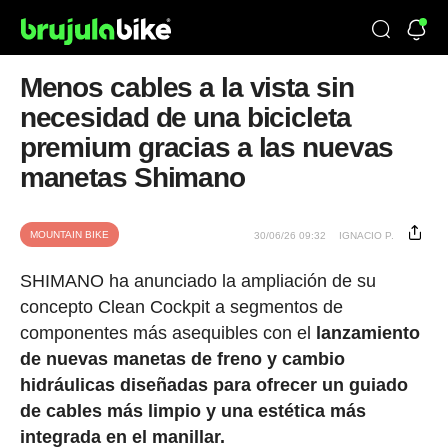
Menos cables a la vista sin
necesidad de una bicicleta
premium gracias a las nuevas
manetas Shimano
MOUNTAIN BIKE
30/06/26 09:32
IGNACIO P.
SHIMANO ha anunciado la ampliación de su
concepto Clean Cockpit a segmentos de
componentes más asequibles con el
lanzamiento
de nuevas manetas de freno y cambio
hidráulicas diseñadas para ofrecer un guiado
de cables más limpio y una estética más
integrada en el manillar.