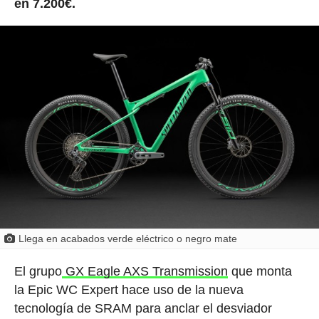
en 7.200€.
Llega en acabados verde eléctrico o negro mate
El grupo
GX Eagle AXS Transmission
que monta
la Epic WC Expert hace uso de la nueva
tecnología de SRAM para anclar el desviador