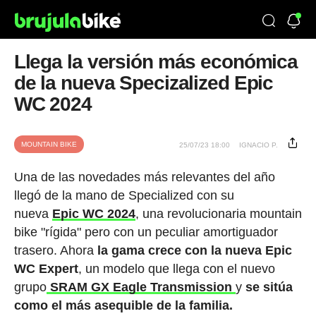
Llega la versión más económica
de la nueva Specizalized Epic
WC 2024
MOUNTAIN BIKE
25/07/23 18:00
IGNACIO P.
Una de las novedades más relevantes del año
llegó de la mano de Specialized con su
nueva
Epic WC 2024
, una revolucionaria mountain
bike "rígida" pero con un peculiar amortiguador
trasero. Ahora
la gama crece con la nueva Epic
WC Expert
, un modelo que llega con el nuevo
grupo
SRAM GX Eagle Transmission
y
se sitúa
como el más asequible de la familia.