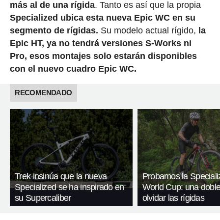
más al de una rígida
. Tanto es así que la propia
Specialized ubica esta nueva Epic WC en su
segmento de rígidas.
Su modelo actual rígido,
la
Epic HT, ya no tendrá versiones S-Works ni
Pro, esos montajes solo estarán disponibles
con el nuevo cuadro Epic WC.
RECOMENDADO
Trek insinúa que la nueva
Probamos la Speciali
Specialized se ha inspirado en
World Cup: una doble
su Supercaliber
olvidar las rígidas