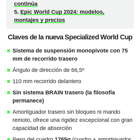
continúa
Epic World Cup 2024: modelos,
montajes y precios
Claves de la nueva Specialized World Cup
Sistema de suspensión monopivote con 75
mm de recorrido trasero
Ángulo de dirección de 66,5º
110 mm recorrido delantero
Sin sistema BRAIN trasero (la filosofía
permanece)
Amortiguador trasero sin bloqueo ni mando
remoto, ofrece una rigidez excepcional con gran
capacidad de absorción
Peso del cuadro
1765g
(cuadro + amortiguador