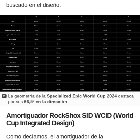
buscado en el diseño.
La geometría de la
Specialized Epic World Cup 2024
destaca
por sus
66,5º en la dirección
Amortiguador RockShox SID WCID (World
Cup Integrated Design)
Como decíamos, el amortiguador de la