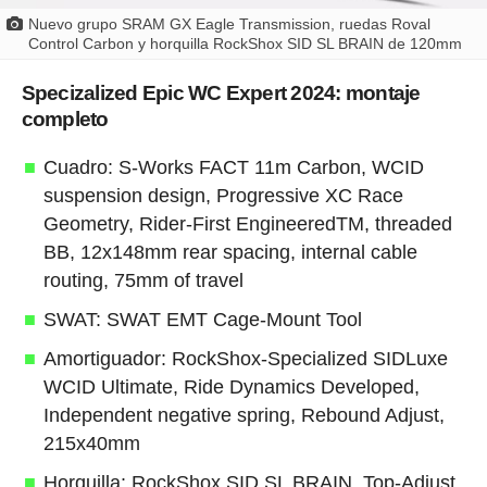
Nuevo grupo SRAM GX Eagle Transmission, ruedas Roval
Control Carbon y horquilla RockShox SID SL BRAIN de 120mm
Specizalized Epic WC Expert 2024: montaje
completo
Cuadro: S-Works FACT 11m Carbon, WCID
suspension design, Progressive XC Race
Geometry, Rider-First EngineeredTM, threaded
BB, 12x148mm rear spacing, internal cable
routing, 75mm of travel
SWAT: SWAT EMT Cage-Mount Tool
Amortiguador: RockShox-Specialized SIDLuxe
WCID Ultimate, Ride Dynamics Developed,
Independent negative spring, Rebound Adjust,
215x40mm
Horquilla: RockShox SID SL BRAIN, Top-Adjust