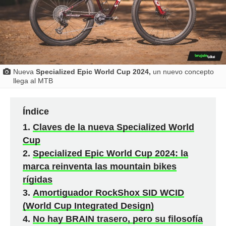
Nueva
Specialized Epic World Cup 2024,
un nuevo concepto
llega al MTB
Índice
Claves de la nueva Specialized World
Cup
Specialized Epic World Cup 2024: la
marca reinventa las mountain bikes
rígidas
Amortiguador RockShox SID WCID
(World Cup Integrated Design)
No hay BRAIN trasero, pero su filosofía