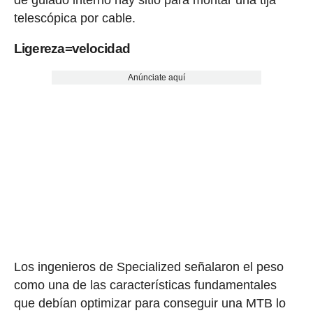
de guiado interno hay sitio para montar una tija
telescópica por cable.
Ligereza=velocidad
Anúnciate aquí
Los ingenieros de Specialized señalaron el peso
como una de las características fundamentales
que debían optimizar para conseguir una MTB lo