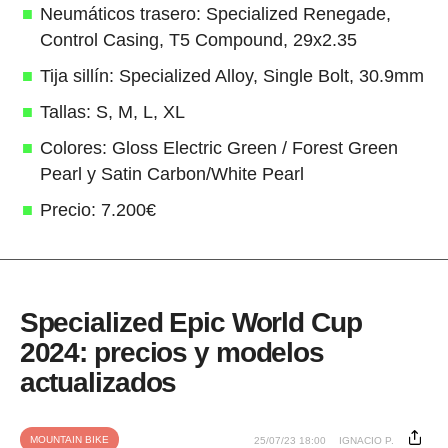
Neumáticos trasero: Specialized Renegade,
Control Casing, T5 Compound, 29x2.35
Tija sillín: Specialized Alloy, Single Bolt, 30.9mm
Tallas: S, M, L, XL
Colores: Gloss Electric Green / Forest Green
Pearl y Satin Carbon/White Pearl
Precio: 7.200€
Specialized Epic World Cup
2024: precios y modelos
actualizados
MOUNTAIN BIKE
25/07/23 18:00
IGNACIO P.