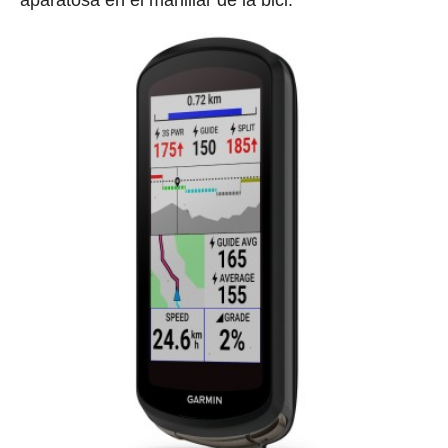
aparatosa en el manillar de la bici.