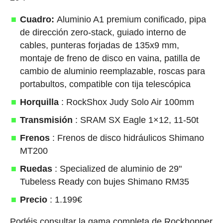
Cuadro:
Aluminio A1 premium conificado, pipa
de dirección zero-stack, guiado interno de
cables, punteras forjadas de 135x9 mm,
montaje de freno de disco en vaina, patilla de
cambio de aluminio reemplazable, roscas para
portabultos, compatible con tija telescópica
Horquilla
: RockShox Judy Solo Air 100mm
Transmisión
: SRAM SX Eagle 1×12, 11-50t
Frenos
: Frenos de disco hidráulicos Shimano
MT200
Ruedas
: Specialized de aluminio de 29"
Tubeless Ready con bujes Shimano RM35
Precio
: 1.199€
Podéis consultar la gama completa de Rockhopper