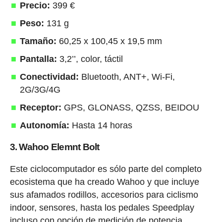
Precio:
399 €
Peso:
131 g
Tamaño:
60,25 x 100,45 x 19,5 mm
Pantalla:
3,2’’, color, táctil
Conectividad:
Bluetooth, ANT+, Wi-Fi,
2G/3G/4G
Receptor:
GPS, GLONASS, QZSS, BEIDOU
Autonomía:
Hasta 14 horas
3. Wahoo Elemnt Bolt
Este ciclocomputador es sólo parte del completo
ecosistema que ha creado Wahoo y que incluye
sus afamados rodillos, accesorios para ciclismo
indoor, sensores, hasta los pedales Speedplay
incluso con opción de medición de potencia.