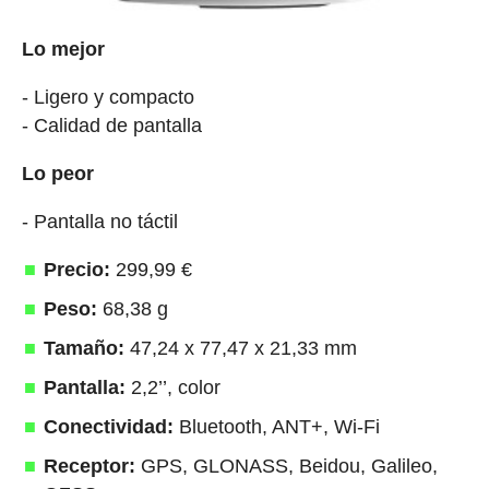
Lo mejor
- Ligero y compacto
- Calidad de pantalla
Lo peor
- Pantalla no táctil
Precio:
299,99 €
Peso:
68,38 g
Tamaño:
47,24 x 77,47 x 21,33 mm
Pantalla:
2,2’’, color
Conectividad:
Bluetooth, ANT+, Wi-Fi
Receptor:
GPS, GLONASS, Beidou, Galileo,