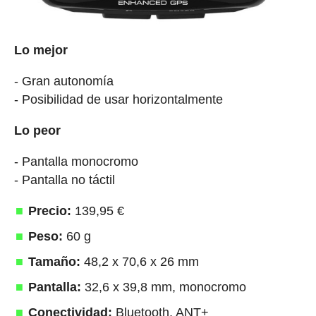
Lo mejor
- Gran autonomía
- Posibilidad de usar horizontalmente
Lo peor
- Pantalla monocromo
- Pantalla no táctil
Precio:
139,95 €
Peso:
60 g
Tamaño:
48,2 x 70,6 x 26 mm
Pantalla:
32,6 x 39,8 mm, monocromo
Conectividad:
Bluetooth, ANT+