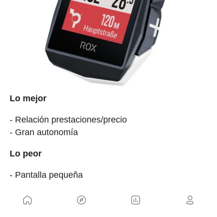
Lo mejor
- Relación prestaciones/precio
- Gran autonomía
Lo peor
- Pantalla pequeña
- Pantalla no táctil
Precio:
169,95 €