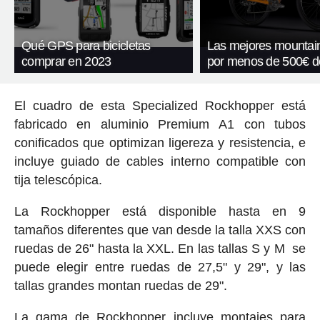
Qué GPS para bicicletas
Las mejores mountain
comprar en 2023
por menos de 500€ d
El cuadro de esta Specialized Rockhopper está
fabricado en aluminio Premium A1 con tubos
conificados que optimizan ligereza y resistencia, e
incluye guiado de cables interno compatible con
tija telescópica.
La Rockhopper está disponible hasta en 9
tamaños diferentes que van desde la talla XXS con
ruedas de 26" hasta la XXL. En las tallas S y M se
puede elegir entre ruedas de 27,5" y 29", y las
tallas grandes montan ruedas de 29".
La gama de Rockhopper incluye montajes para