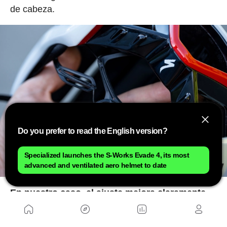
de cabeza.
Do you prefer to read the English version?
Specialized launches the S-Works Evade 4, its most
advanced and ventilated aero helmet to date
En nuestro caso, el ajuste mejora claramente.
El casco envuelve mejor toda la zona occipital
y desaparecen pequeños puntos de presión