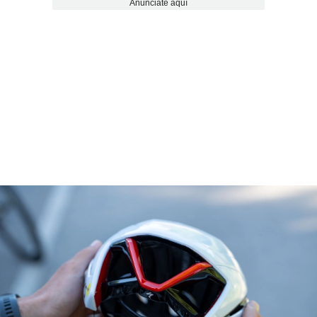
Anúnciate aquí