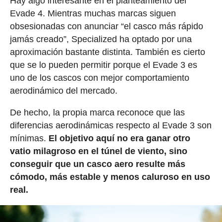
Hay algo interesante en el planteamiento del
Evade 4. Mientras muchas marcas siguen
obsesionadas con anunciar “el casco más rápido
jamás creado”, Specialized ha optado por una
aproximación bastante distinta. También es cierto
que se lo pueden permitir porque el Evade 3 es
uno de los cascos con mejor comportamiento
aerodinámico del mercado.
De hecho, la propia marca reconoce que las
diferencias aerodinámicas respecto al Evade 3 son
mínimas.
El objetivo aquí no era ganar otro
vatio milagroso en el túnel de viento, sino
conseguir que un casco aero resulte más
cómodo, más estable y menos caluroso en uso
real.