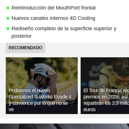
Reintroducción del MouthPort frontal
Nuevos canales internos 4D Cooling
Rediseño completo de la superficie superior y
posterior
RECOMENDADO
Probamos el nuevo
El Tour de Francia re
Specialized S-Works Evade 4
premios en 2026: así
y convence por lo que no se
repartirán los 2,3 mil
ve
euros