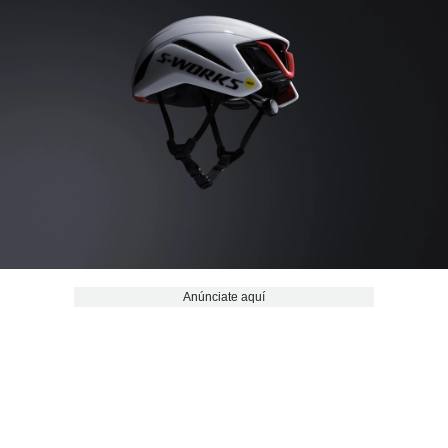
Anúnciate aquí