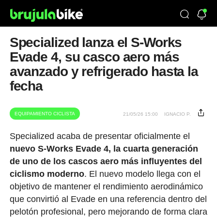
Specialized lanza el S-Works
Evade 4, su casco aero más
avanzado y refrigerado hasta la
fecha
EQUIPAMIENTO CICLISTA
21/05/26 15:00
IGNACIO P.
Specialized acaba de presentar oficialmente el
nuevo S-Works Evade 4, la cuarta generación
de uno de los cascos aero más influyentes del
ciclismo moderno
. El nuevo modelo llega con el
objetivo de mantener el rendimiento aerodinámico
que convirtió al Evade en una referencia dentro del
pelotón profesional, pero mejorando de forma clara