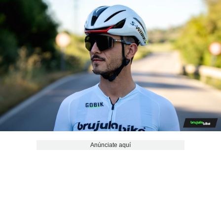
Anúnciate aquí