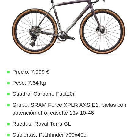
Precio: 7.999 €
Peso: 7,64 kg
Cuadro: Carbono Fact10r
Grupo: SRAM Force XPLR AXS E1, bielas con
potenciómetro, casette 13v 10-46
Ruedas: Roval Terra CL
Cubiertas: Pathfinder 700x40c