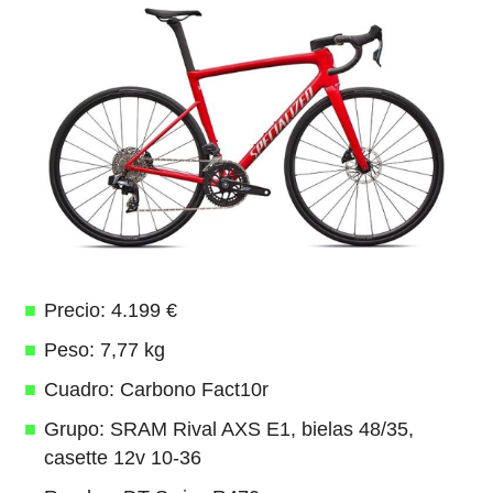
Precio: 4.199 €
Peso: 7,77 kg
Cuadro: Carbono Fact10r
Grupo: SRAM Rival AXS E1, bielas 48/35,
casette 12v 10-36