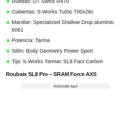
Ruedas: DT Swiss R470
Cubiertas: S-Works Turbo 700x26c
Manillar: Specialized Shallow Drop aluminio
6061
Potencia: Tarma
Sillín: Body Geometry Power Sport
Tija: S-Works Tarmac SL8 Fact Carbon
Roubaix SL8 Pro – SRAM Force AXS
Anúnciate aquí