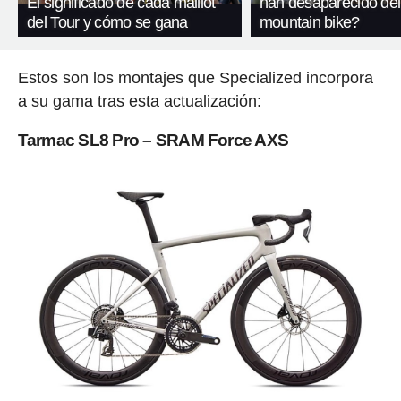
El significado de cada maillot
han desaparecido del
del Tour y cómo se gana
mountain bike?
Estos son los montajes que Specialized incorpora
a su gama tras esta actualización:
Tarmac SL8 Pro – SRAM Force AXS