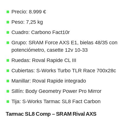
Precio: 8.999 €
Peso: 7,25 kg
Cuadro: Carbono Fact10r
Grupo: SRAM Force AXS E1, bielas 48/35 con
potenciómetro, casette 12v 10-33
Ruedas: Roval Rapide CL III
Cubiertas: S-Works Turbo TLR Race 700x28c
Manillar: Roval Rapide integrado
Sillín: Body Geometry Power Pro Mirror
Tija: S-Works Tarmac SL8 Fact Carbon
Tarmac SL8 Comp – SRAM Rival AXS