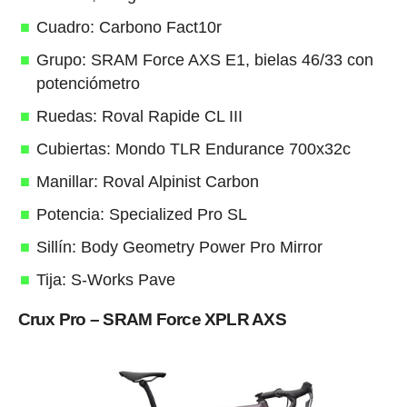
Cuadro: Carbono Fact10r
Grupo: SRAM Force AXS E1, bielas 46/33 con
potenciómetro
Ruedas: Roval Rapide CL III
Cubiertas: Mondo TLR Endurance 700x32c
Manillar: Roval Alpinist Carbon
Potencia: Specialized Pro SL
Sillín: Body Geometry Power Pro Mirror
Tija: S-Works Pave
Crux Pro – SRAM Force XPLR AXS