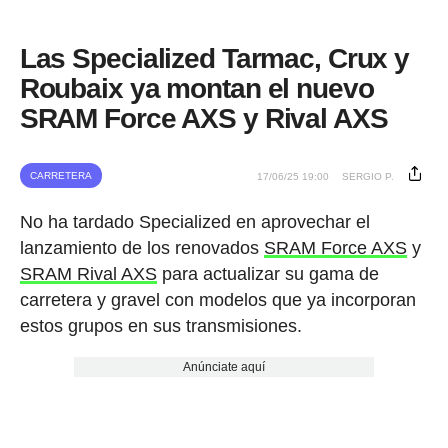
Las Specialized Tarmac, Crux y
Roubaix ya montan el nuevo
SRAM Force AXS y Rival AXS
CARRETERA
17/06/25 19:00
SERGIO P.
No ha tardado Specialized en aprovechar el
lanzamiento de los renovados
SRAM Force AXS
y
SRAM Rival AXS
para actualizar su gama de
carretera y gravel con modelos que ya incorporan
estos grupos en sus transmisiones.
Anúnciate aquí