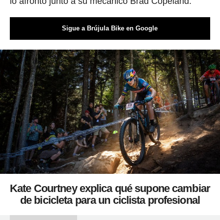
lo afrontó junto a su mecánico Brad Copeland.
Sigue a Brújula Bike en Google
Kate Courtney explica qué supone cambiar
de bicicleta para un ciclista profesional