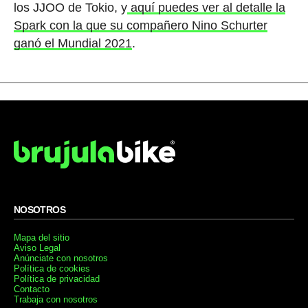
los JJOO de Tokio, y
aquí puedes ver al detalle la
Spark con la que su compañero Nino Schurter
ganó el Mundial 2021
.
NOSOTROS
Mapa del sitio
Aviso Legal
Anúnciate con nosotros
Política de cookies
Política de privacidad
Contacto
Trabaja con nosotros