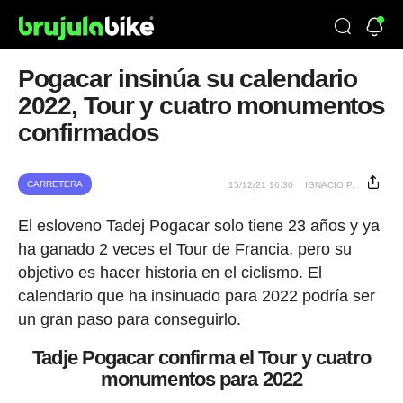
Pogacar insinúa su calendario
2022, Tour y cuatro monumentos
confirmados
CARRETERA
15/12/21 16:30
IGNACIO P.
El esloveno Tadej Pogacar solo tiene 23 años y ya
ha ganado 2 veces el Tour de Francia, pero su
objetivo es hacer historia en el ciclismo. El
calendario que ha insinuado para 2022 podría ser
un gran paso para conseguirlo.
Tadje Pogacar confirma el Tour y cuatro
monumentos para 2022