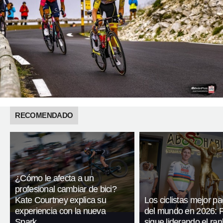
RECOMENDADO
¿Cómo le afecta a un
profesional cambiar de bici?
Kate Courtney explica su
Los ciclistas mejor p
experiencia con la nueva
del mundo en 2026: 
Spark
sigue liderando el ran