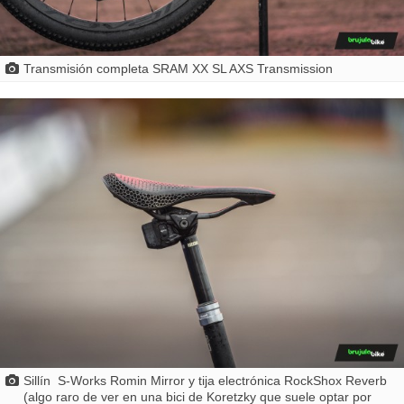
Transmisión completa SRAM XX SL AXS Transmission
Sillín S-Works Romin Mirror y tija electrónica RockShox Reverb
(algo raro de ver en una bici de Koretzky que suele optar por