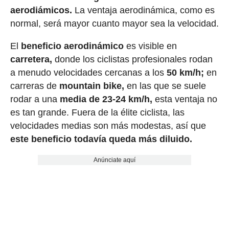
aerodiámicos.
La ventaja aerodinámica, como es
normal, será mayor cuanto mayor sea la velocidad.
El
beneficio aerodinámico
es visible en
carretera,
donde los ciclistas profesionales rodan
a menudo velocidades cercanas a los
50 km/h;
en
carreras de
mountain bike,
en las que se suele
rodar a una
media de 23-24 km/h,
esta ventaja no
es tan grande. Fuera de la élite ciclista, las
velocidades medias son más modestas, así que
este beneficio todavía queda más diluido.
Anúnciate aquí