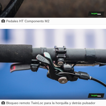
Pedales HT Components M2
Bloqueo remoto TwinLoc para la horquilla y detrás pulsador