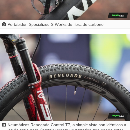
Portabidón Specialized S-Works de fibra de carbono
Neumáticos Renegade Control T7, a simple vista son idénticos a