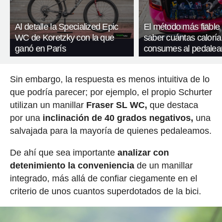
Al detalle la Specialized Epic
El método más fiable
WC de Koretzky con la que
saber cuántas caloría
ganó en París
consumes al pedalea
Sin embargo, la respuesta es menos intuitiva de lo
que podría parecer; por ejemplo, el propio Schurter
utilizan un manillar
Fraser SL WC,
que destaca
por una
inclinación de 40 grados negativos,
una
salvajada para la mayoría de quienes pedaleamos.
De ahí que sea importante
analizar con
detenimiento la conveniencia
de un manillar
integrado, más allá de confiar ciegamente en el
criterio de unos cuantos superdotados de la bici.