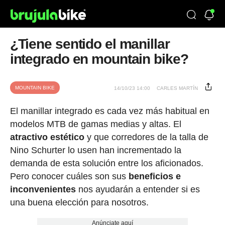
¿Tiene sentido el manillar
integrado en mountain bike?
MOUNTAIN BIKE
14/10/23 14:00
CARLES MARTÍN
El manillar integrado es cada vez más habitual en
modelos MTB de gamas medias y altas. El
atractivo estético
y que corredores de la talla de
Nino Schurter lo usen han incrementado la
demanda de esta solución entre los aficionados.
Pero conocer cuáles son sus
beneficios
e
inconvenientes
nos ayudarán a entender si es
una buena elección para nosotros.
Anúnciate aquí