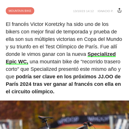
MOUNTAIN BIKE
13/10/23 14:12
IGNACIO P.
El francés Victor Koretzky ha sido uno de los
bikers con mejor final de temporada y prueba de
ella son sus múltiples victorias en Copa del Mundo
y su triunfo en el Test Olímpico de París. Fue allí
donde le vimos ganar con la nueva
Specialized
Epic WC,
una mountain bike de "recorrido trasero
corto" que Specialized presentó este mismo año y
que
podría ser clave en los próximos JJ.OO de
París 2024 tras ver ganar al francés con ella en
el circuito olímpico.