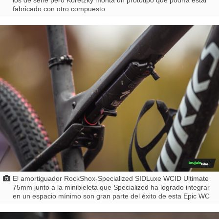
los de serie pero Koretzky monta un prototipo que podría estar
fabricado con otro compuesto
El amortiguador RockShox-Specialized SIDLuxe WCID Ultimate
75mm junto a la minibieleta que Specialized ha logrado integrar
en un espacio mínimo son gran parte del éxito de esta Epic WC