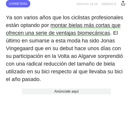
CARRETERA
25/02/25 18:18
SERGIO P.
Ya son varios años que los ciclistas profesionales
están optando por
montar bielas más cortas que
ofrecen una serie de ventajas biomecánicas
. El
último en sumarse a esta moda ha sido Jonas
Vingegaard que en su debut hace unos días con
su participación en la Volta ao Algarve sorprendió
con una radical reducción del tamaño de biela
utilizado en su bici respecto al que llevaba su bici
el año pasado.
Anúnciate aquí