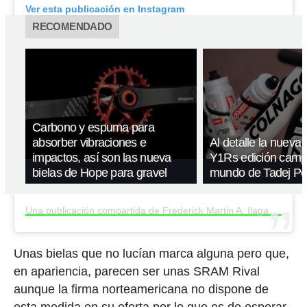
Ver esta publicación en Instagram
RECOMENDADO
Carbono y espuma para
absorber vibraciones e
Al detalle la nueva
impactos, así son las nueva
Y1Rs edición camp
bielas de Hope para gravel
mundo de Tadej P
Una publicación compartida de Frederick Martin A. Ilagan (@frederick_forwardmotionfits)
Unas bielas que no lucían marca alguna pero que,
en apariencia, parecen ser unas SRAM Rival
aunque la firma norteamericana no dispone de