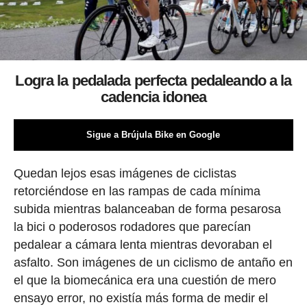
Logra la pedalada perfecta pedaleando a la
cadencia idonea
Sigue a Brújula Bike en Google
Quedan lejos esas imágenes de ciclistas
retorciéndose en las rampas de cada mínima
subida mientras balanceaban de forma pesarosa
la bici o poderosos rodadores que parecían
pedalear a cámara lenta mientras devoraban el
asfalto. Son imágenes de un ciclismo de antaño en
el que la biomecánica era una cuestión de mero
ensayo error, no existía más forma de medir el