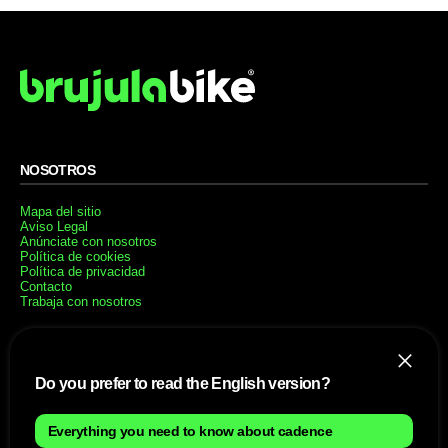
NOSOTROS
Mapa del sitio
Aviso Legal
Anúnciate con nosotros
Política de cookies
Política de privacidad
Contacto
Trabaja con nosotros
WEBS AMIGAS
Do you prefer to read the English version?
MusickMag
SÍGUENOS
Everything you need to know about cadence