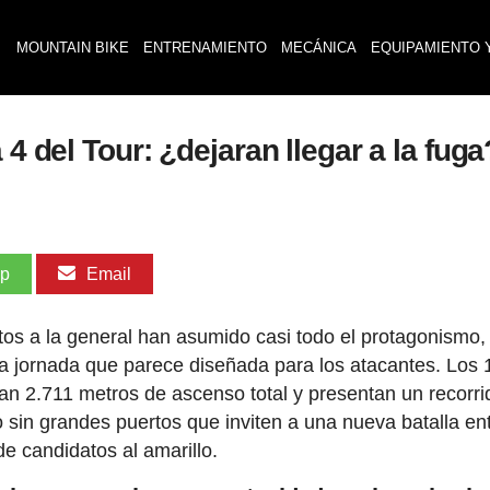
MOUNTAIN BIKE
ENTRENAMIENTO
MECÁNICA
EQUIPAMIENTO 
 4 del Tour: ¿dejaran llegar a la fuga
pp
Email
tos a la general han asumido casi todo el protagonismo, 
a jornada que parece diseñada para los atacantes. Los 
n 2.711 metros de ascenso total y presentan un recorri
 sin grandes puertos que inviten a una nueva batalla en
e candidatos al amarillo.