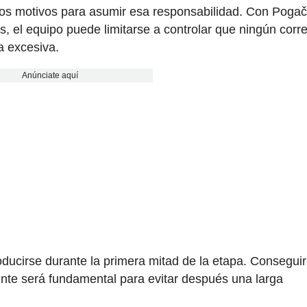
s motivos para asumir esa responsabilidad. Con Pogač
s, el equipo puede limitarse a controlar que ningún corr
a excesiva.
Anúnciate aquí
oducirse durante la primera mitad de la etapa. Conseguir
nte será fundamental para evitar después una larga