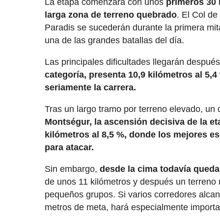
La etapa comenzará con unos
primeros 30 
larga zona de terreno quebrado
. El Col de
Paradis se sucederán durante la primera mita
una de las grandes batallas del día.
Las principales dificultades llegarán después
categoría, presenta 10,9 kilómetros al 5,
seriamente la carrera.
Tras un largo tramo por terreno elevado, un 
Montségur, la ascensión decisiva de la e
kilómetros al 8,5 %, donde los mejores 
para atacar.
Sin embargo,
desde la cima todavía queda
de unos 11 kilómetros y después un terreno 
pequeños grupos. Si varios corredores alcanz
metros de meta, hará especialmente important