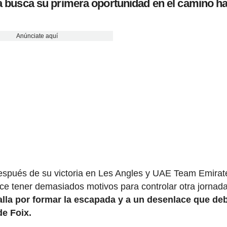
ga busca su primera oportunidad en el camino h
Anúnciate aquí
después de su victoria en Les Angles y UAE Team Emirat
ce tener demasiados motivos para controlar otra jornada
alla por formar la escapada y a un desenlace que de
de Foix.