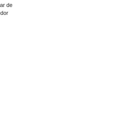
ar de
edor