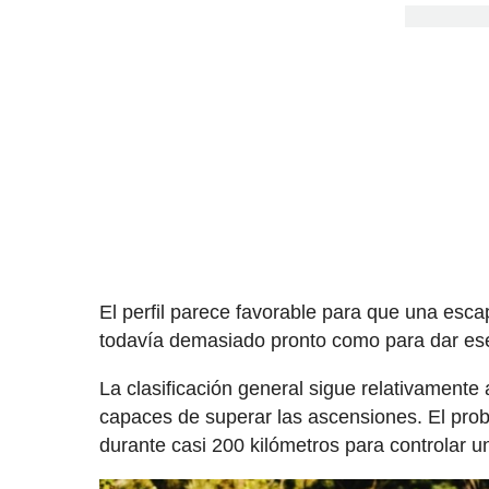
El perfil parece favorable para que una escap
todavía demasiado pronto como para dar ese
La clasificación general sigue relativament
capaces de superar las ascensiones. El prob
durante casi 200 kilómetros para controlar u