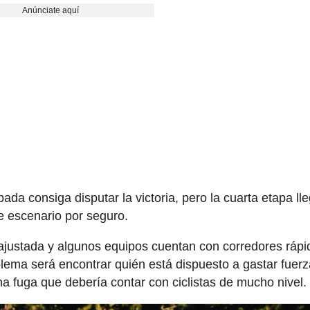
Anúnciate aquí
ada consiga disputar la victoria, pero la cuarta etapa ll
 escenario por seguro.
e ajustada y algunos equipos cuentan con corredores ráp
lema será encontrar quién está dispuesto a gastar fuer
na fuga que debería contar con ciclistas de mucho nivel.