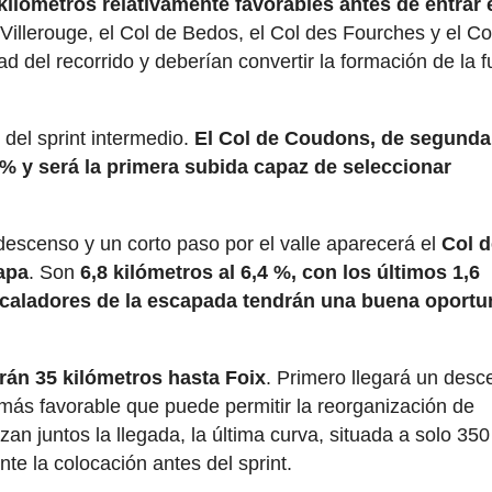
kilómetros relativamente favorables antes de entrar
 Villerouge, el Col de Bedos, el Col des Fourches y el Co
d del recorrido y deberían convertir la formación de la 
 del sprint intermedio.
El Col de Coudons, de segunda
4 % y será la primera subida capaz de seleccionar
descenso y un corto paso por el valle aparecerá el
Col 
tapa
. Son
6,8 kilómetros al 6,4 %, con los últimos 1,6
escaladores de la escapada tendrán una buena oportu
rán 35 kilómetros hasta Foix
. Primero llegará un des
más favorable que puede permitir la reorganización de
an juntos la llegada, la última curva, situada a solo 350
e la colocación antes del sprint.