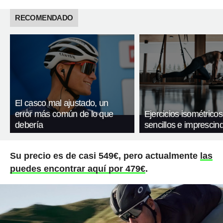
RECOMENDADO
El casco mal ajustado, un
error más común de lo que
Ejercicios isométricos
debería
sencillos e imprescind
Su precio es de casi 549€, pero actualmente
las
puedes encontrar aquí por 479€
.