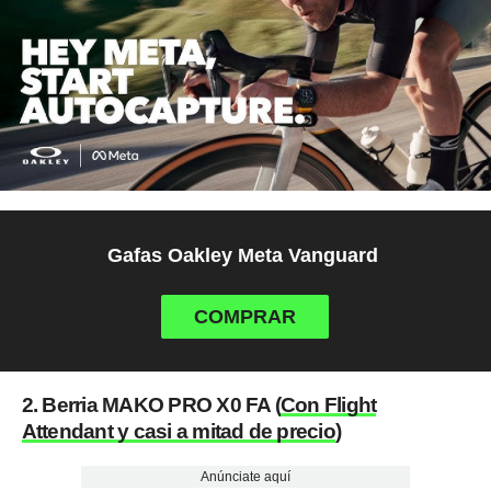
Gafas Oakley Meta Vanguard
COMPRAR
2. Berria MAKO PRO X0 FA (
Con Flight
Attendant y casi a mitad de precio
)
Anúnciate aquí