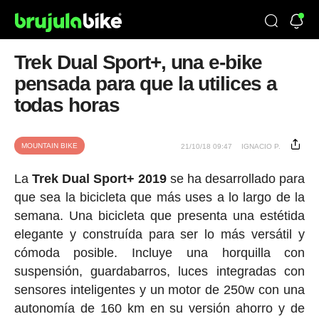
Trek Dual Sport+, una e-bike
pensada para que la utilices a
todas horas
MOUNTAIN BIKE
21/10/18 09:47
IGNACIO P.
La
Trek Dual Sport+ 2019
se ha desarrollado para
que sea la bicicleta que más uses a lo largo de la
semana. Una bicicleta que presenta una estétida
elegante y construída para ser lo más versátil y
cómoda posible. Incluye una horquilla con
suspensión, guardabarros, luces integradas con
sensores inteligentes y un motor de 250w con una
autonomía de 160 km en su versión ahorro y de