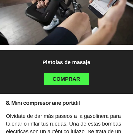
Pistolas de masaje
COMPRAR
8. Mini compresor aire portátil
Olvidate de dar más paseos a la gasolinera para
talonar o inflar tus ruedas. Una de estas bombas
electricas son un auténtico lujazo. Se trata de un