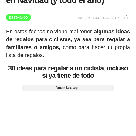
en Navidad (y todo el año)
DESTACADO
15/12/25 11:43
IGNACIO P.
En estas fechas no viene mal tener
algunas ideas
de regalos para ciclistas, ya sea para regalar a
familiares o amigos,
como para hacer tu propia
lista de regalos.
30 ideas para regalar a un ciclista, incluso
si ya tiene de todo
Anúnciate aquí