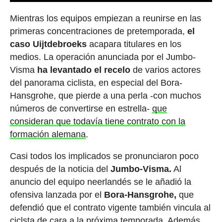
Mientras los equipos empiezan a reunirse en las
primeras concentraciones de pretemporada,
el
caso Uijtdebroeks
acapara titulares en los
medios. La operación anunciada por el Jumbo-
Visma
ha levantado el recelo
de varios actores
del panorama ciclista, en especial del Bora-
Hansgrohe, que pierde a una perla -con muchos
números de convertirse en estrella-
que
consideran que todavía tiene contrato con la
formación alemana
.
Casi todos los implicados se pronunciaron poco
después de la noticia del
Jumbo-Visma.
Al
anuncio del equipo neerlandés se le añadió la
ofensiva lanzada por el
Bora-Hansgrohe,
que
defendió que el contrato vigente también vincula al
ciclsta de cara a la próxima temporada. Además,