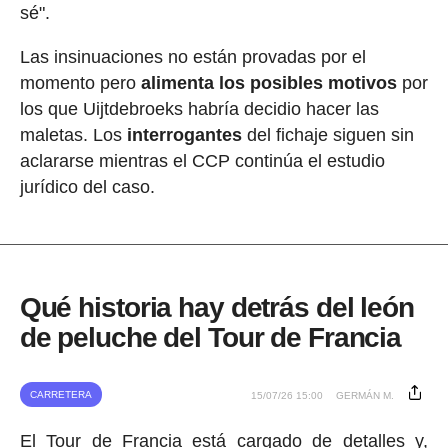
sé".
Las insinuaciones no están provadas por el
momento pero
alimenta los posibles motivos
por
los que Uijtdebroeks habría decidio hacer las
maletas. Los
interrogantes
del fichaje siguen sin
aclararse mientras el CCP continúa el estudio
jurídico del caso.
Qué historia hay detrás del león
de peluche del Tour de Francia
CARRETERA
15/07/26 15:00
GERMÁN M.
El Tour de Francia está cargado de detalles y,