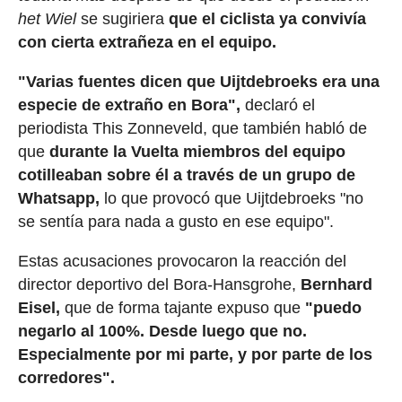
het Wiel
se sugiriera
que el ciclista ya convivía
con cierta extrañeza en el equipo.
"Varias fuentes dicen que Uijtdebroeks era una
especie de extraño en Bora",
declaró el
periodista This Zonneveld, que también habló de
que
durante la Vuelta miembros del equipo
cotilleaban sobre él a través de un grupo de
Whatsapp,
lo que provocó que Uijtdebroeks "no
se sentía para nada a gusto en ese equipo".
Estas acusaciones provocaron la reacción del
director deportivo del Bora-Hansgrohe,
Bernhard
Eisel,
que de forma tajante expuso que
"puedo
negarlo al 100%. Desde luego que no.
Especialmente por mi parte, y por parte de los
corredores".