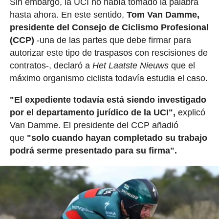
Sin embargo, la UCI no había tomado la palabra
hasta ahora. En este sentido,
Tom Van Damme,
presidente del Consejo de Ciclismo Profesional
(CCP)
-una de las partes que debe firmar para
autorizar este tipo de traspasos con rescisiones de
contratos-, declaró a
Het Laatste Nieuws
que el
máximo organismo ciclista todavía estudia el caso.
"El expediente todavía está siendo investigado
por el departamento jurídico de la UCI",
explicó
Van Damme. El presidente del CCP añadió
que
"solo cuando hayan completado su trabajo
podrá serme presentado para su firma".