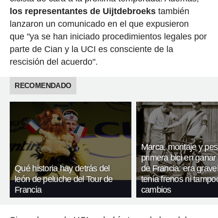
los representantes de Uijtdebroeks
también
lanzaron un comunicado en el que expusieron
que "ya se han iniciado procedimientos legales por
parte de Cian y la UCI es consciente de la
rescisión del acuerdo".
RECOMENDADO
Marca, montaje y pes
primera bici en ganar 
Qué historia hay detrás del
de Francia: era gravel
león de peluche del Tour de
tenía frenos ni tampo
Francia
cambios