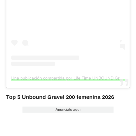
Una publicación compartida por Life Time UNBOUND Gravel (@unboundgravel)
Top 5 Unbound Gravel 200 femenina 2026
Anúnciate aquí