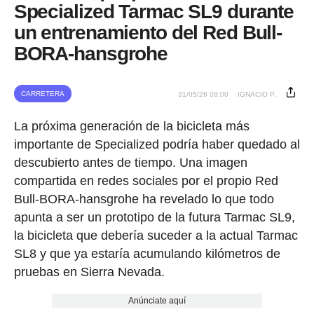
Specialized Tarmac SL9 durante
un entrenamiento del Red Bull-
BORA-hansgrohe
CARRETERA
31/05/26 08:00
IGNACIO P.
La próxima generación de la bicicleta más
importante de Specialized podría haber quedado al
descubierto antes de tiempo. Una imagen
compartida en redes sociales por el propio Red
Bull-BORA-hansgrohe ha revelado lo que todo
apunta a ser un prototipo de la futura Tarmac SL9,
la bicicleta que debería suceder a la actual Tarmac
SL8 y que ya estaría acumulando kilómetros de
pruebas en Sierra Nevada.
Anúnciate aquí