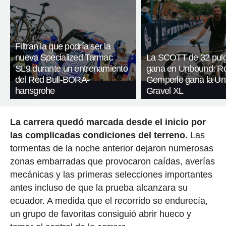
Filtran la que podría ser la
nueva Specialized Tarmac
La SCOTT de 32 pul
SL9 durante un entrenamiento
gana en Unbound: R
del Red Bull-BORA-
Gemperle gana la U
hansgrohe
Gravel XL
La carrera quedó marcada desde el inicio por
las complicadas condiciones del terreno.
Las
tormentas de la noche anterior dejaron numerosas
zonas embarradas que provocaron caídas, averías
mecánicas y las primeras selecciones importantes
antes incluso de que la prueba alcanzara su
ecuador. A medida que el recorrido se endurecía,
un grupo de favoritas consiguió abrir hueco y