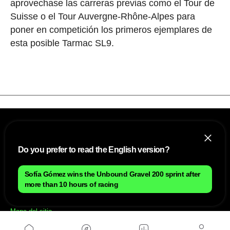
aprovechase las carreras previas como el Tour de
Suisse o el Tour Auvergne-Rhône-Alpes para
poner en competición los primeros ejemplares de
esta posible Tarmac SL9.
Do you prefer to read the English version?
Sofía Gómez wins the Unbound Gravel 200 sprint after
more than 10 hours of racing
NOSOTROS
Mapa del sitio
Aviso Legal
Anúnciate con nosotros