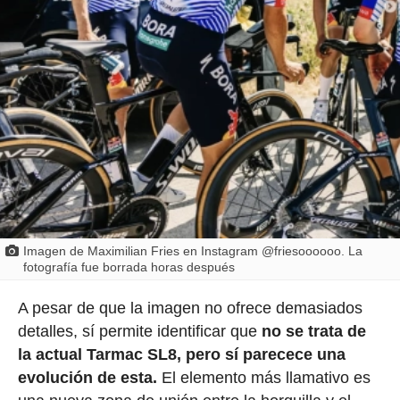
Imagen de Maximilian Fries en Instagram @friesoooooo. La
fotografía fue borrada horas después
A pesar de que la imagen no ofrece demasiados
detalles, sí permite identificar que
no se trata de
la actual Tarmac SL8, pero sí parecece una
evolución de esta.
El elemento más llamativo es