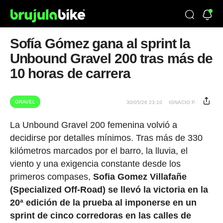
Sofía Gómez gana al sprint la
Unbound Gravel 200 tras más de
10 horas de carrera
GRAVEL
30/05/26 23:10
IGNACIO P.
La Unbound Gravel 200 femenina volvió a
decidirse por detalles mínimos. Tras más de 330
kilómetros marcados por el barro, la lluvia, el
viento y una exigencia constante desde los
primeros compases,
Sofia Gomez Villafañe
(Specialized Off-Road) se llevó la victoria en la
20ª edición de la prueba al imponerse en un
sprint de cinco corredoras en las calles de