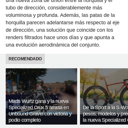
una nueva zona de unión entre la horquilla y el
tubo de dirección, considerablemente más
voluminosa y profunda. Además, las patas de la
horquilla parecen adelantarse más respecto al eje
de dirección, una solución que coincide con los
renders filtrados hace unos días y que apunta a
una evolución aerodinámica del conjunto.
RECOMENDADO
Mads Wurtz gana y la nueva
Specialized Crux 5 arrasa en
De la Sport a la S-Wo
Unbound Gravel con victoria y
pesos, modelos y pre
podio completo
la nueva Specialized 