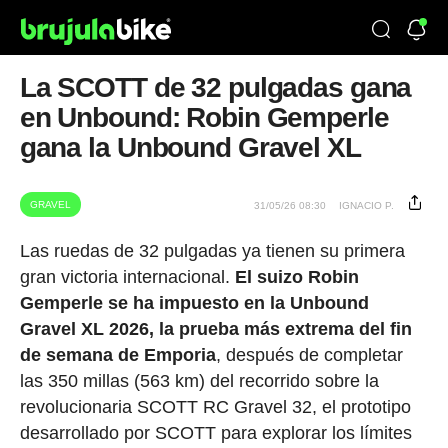
La SCOTT de 32 pulgadas gana
en Unbound: Robin Gemperle
gana la Unbound Gravel XL
GRAVEL
31/05/26 08:30
IGNACIO P.
Las ruedas de 32 pulgadas ya tienen su primera
gran victoria internacional.
El suizo Robin
Gemperle se ha impuesto en la Unbound
Gravel XL 2026, la prueba más extrema del fin
de semana de Emporia
, después de completar
las 350 millas (563 km) del recorrido sobre la
revolucionaria SCOTT RC Gravel 32, el prototipo
desarrollado por SCOTT para explorar los límites