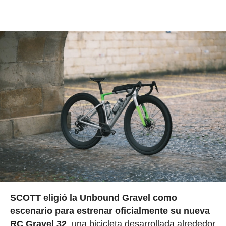
SCOTT eligió la Unbound Gravel como
escenario para estrenar oficialmente su nueva
RC Gravel 32
, una bicicleta desarrollada alrededor