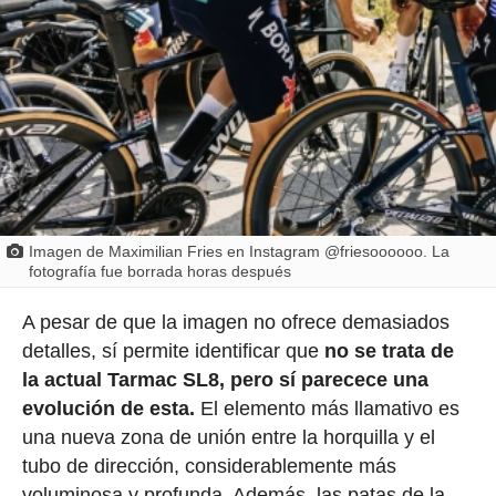
Imagen de Maximilian Fries en Instagram @friesoooooo. La
fotografía fue borrada horas después
A pesar de que la imagen no ofrece demasiados
detalles, sí permite identificar que
no se trata de
la actual Tarmac SL8, pero sí parecece una
evolución de esta.
El elemento más llamativo es
una nueva zona de unión entre la horquilla y el
tubo de dirección, considerablemente más
voluminosa y profunda. Además, las patas de la