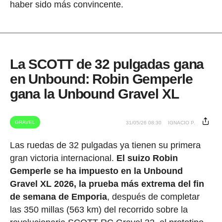
haber sido más convincente.
La SCOTT de 32 pulgadas gana
en Unbound: Robin Gemperle
gana la Unbound Gravel XL
GRAVEL
31/05/26 08:30
IGNACIO P.
Las ruedas de 32 pulgadas ya tienen su primera
gran victoria internacional.
El suizo Robin
Gemperle se ha impuesto en la Unbound
Gravel XL 2026, la prueba más extrema del fin
de semana de Emporia
, después de completar
las 350 millas (563 km) del recorrido sobre la