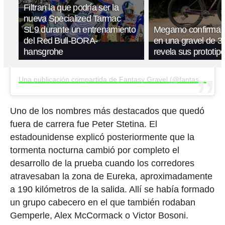
Filtran la que podría ser la
nueva Specialized Tarmac
SL9 durante un entrenamiento
Megamo confirma q
del Red Bull-BORA-
en una gravel de 32
hansgrohe
revela sus prototip
Una publicación compartida de Fantasy Gravel (@fantasygravel)
Uno de los nombres más destacados que quedó
fuera de carrera fue Peter Stetina. El
estadounidense explicó posteriormente que la
tormenta nocturna cambió por completo el
desarrollo de la prueba cuando los corredores
atravesaban la zona de Eureka, aproximadamente
a 190 kilómetros de la salida. Allí se había formado
un grupo cabecero en el que también rodaban
Gemperle, Alex McCormack o Victor Bosoni.