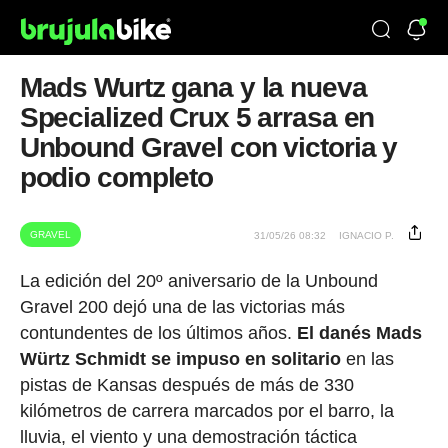
Mads Wurtz gana y la nueva
Specialized Crux 5 arrasa en
Unbound Gravel con victoria y
podio completo
GRAVEL
31/05/26 08:32
IGNACIO P.
La edición del 20º aniversario de la Unbound
Gravel 200 dejó una de las victorias más
contundentes de los últimos años.
El danés Mads
Würtz Schmidt se impuso en solitario
en las
pistas de Kansas después de más de 330
kilómetros de carrera marcados por el barro, la
lluvia, el viento y una demostración táctica