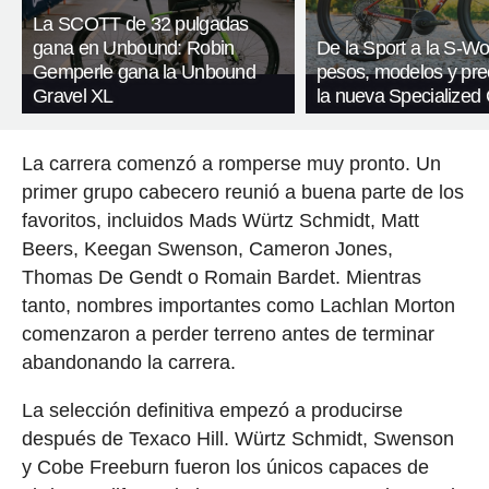
La SCOTT de 32 pulgadas
gana en Unbound: Robin
De la Sport a la S-Wo
Gemperle gana la Unbound
pesos, modelos y pre
Gravel XL
la nueva Specialized 
La carrera comenzó a romperse muy pronto. Un
primer grupo cabecero reunió a buena parte de los
favoritos, incluidos Mads Würtz Schmidt, Matt
Beers, Keegan Swenson, Cameron Jones,
Thomas De Gendt o Romain Bardet. Mientras
tanto, nombres importantes como Lachlan Morton
comenzaron a perder terreno antes de terminar
abandonando la carrera.
La selección definitiva empezó a producirse
después de Texaco Hill. Würtz Schmidt, Swenson
y Cobe Freeburn fueron los únicos capaces de