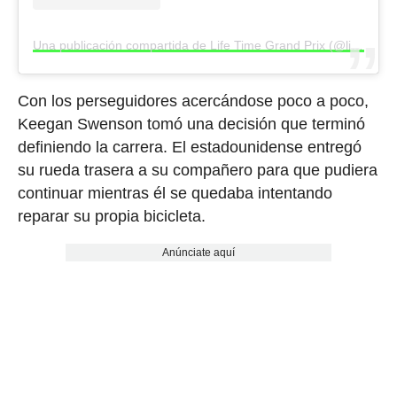
Una publicación compartida de Life Time Grand Prix (@lifetimegrandprix)
Con los perseguidores acercándose poco a poco,
Keegan Swenson tomó una decisión que terminó
definiendo la carrera. El estadounidense entregó
su rueda trasera a su compañero para que pudiera
continuar mientras él se quedaba intentando
reparar su propia bicicleta.
Anúnciate aquí