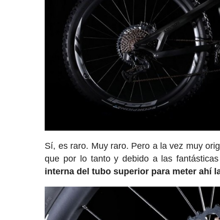
Sí, es raro. Muy raro. Pero a la vez muy or
que por lo tanto y debido a las fantástic
interna del tubo superior para meter ahí 