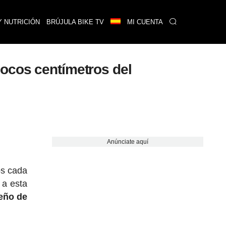
Y NUTRICIÓN
BRÚJULA BIKE TV
MI CUENTA
pocos centímetros del
Anúnciate aquí
os cada
 a esta
seño de