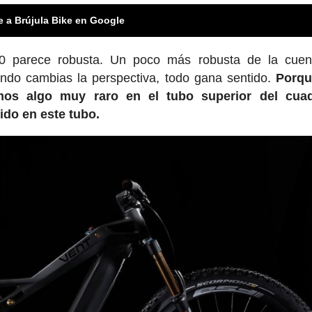
e a Brújula Bike en Google
00 parece robusta. Un poco más robusta de la cuen
ando cambias la perspectiva, todo gana sentido.
Porqu
emos algo muy raro en el tubo superior del cuad
ido en este tubo.