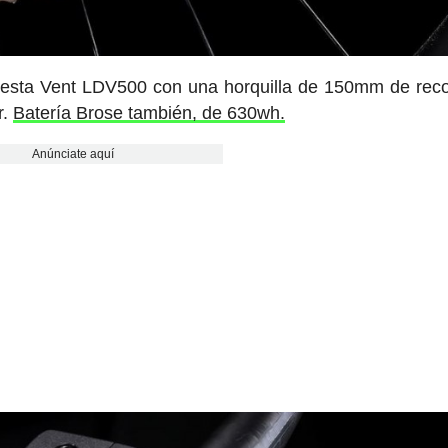
a esta Vent LDV500 con una horquilla de 150mm de reco
r.
Batería Brose también, de 630wh.
Anúnciate aquí