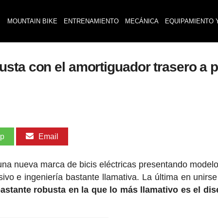
MOUNTAIN BIKE
ENTRENAMIENTO
MECÁNICA
EQUIPAMIENTO 
sta con el amortiguador trasero a 
pp
Email
una nueva marca de bicis eléctricas presentando model
vo e ingeniería bastante llamativa. La última en unirse
stante robusta en la que lo más llamativo es el di