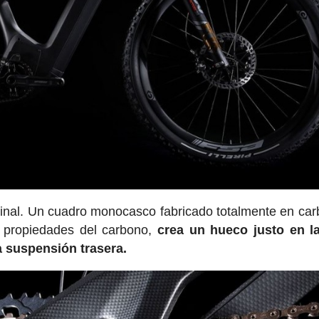
iginal. Un cuadro monocasco fabricado totalmente en car
as propiedades del carbono,
crea un hueco justo en la
la suspensión trasera.