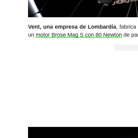
Vent, una empresa de Lombardía
, fabric
un
motor Brose Mag S con 80 Newton
de pa