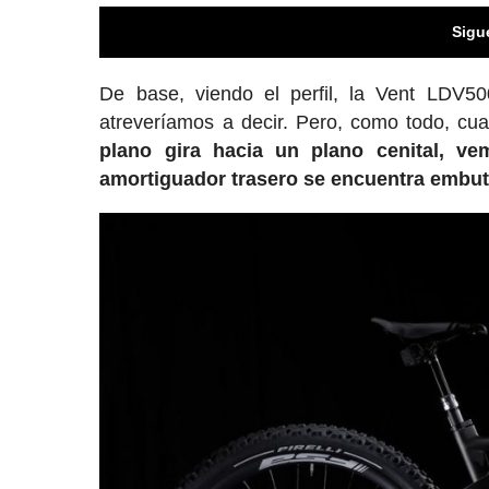
Sigu
De base, viendo el perfil, la Vent LDV5
atreveríamos a decir. Pero, como todo, cu
plano gira hacia un plano cenital, v
amortiguador trasero se encuentra embut