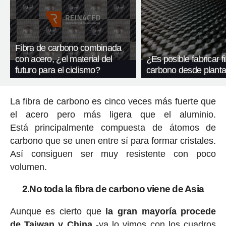
Fibra de carbono combinada
con acero, ¿el material del
¿Es posible fabricar f
futuro para el ciclismo?
carbono desde plant
La fibra de carbono es cinco veces más fuerte que
el acero pero más ligera que el aluminio.
Está principalmente compuesta de átomos de
carbono que se unen entre sí para formar cristales.
Así consiguen ser muy resistente con poco
volumen.
2.No toda la fibra de carbono viene de Asia
Aunque es cierto que
la gran mayoría procede
de Taiwan y China
-
ya lo vimos con los cuadros