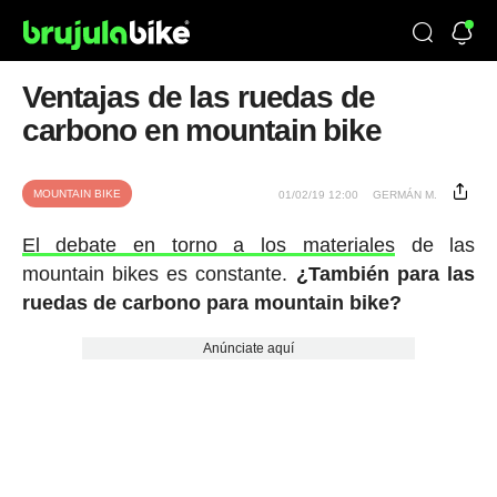
Ventajas de las ruedas de
carbono en mountain bike
MOUNTAIN BIKE
01/02/19 12:00
GERMÁN M.
El debate en torno a los materiales
de las
mountain bikes es constante.
¿También para las
ruedas de carbono para mountain bike?
Anúnciate aquí