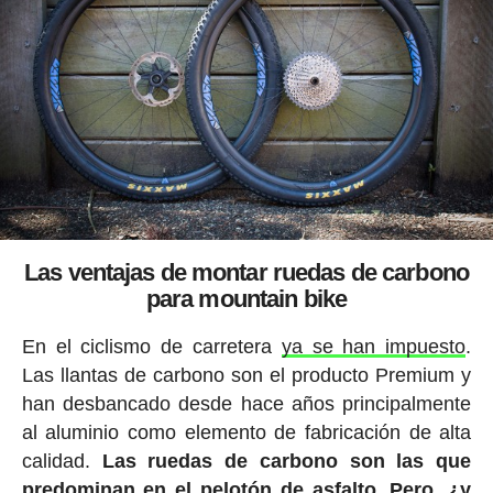
Las ventajas de montar ruedas de carbono
para mountain bike
En el ciclismo de carretera
ya se han impuesto
.
Las llantas de carbono son el producto Premium y
han desbancado desde hace años principalmente
al aluminio como elemento de fabricación de alta
calidad.
Las ruedas de carbono son las que
predominan en el pelotón de asfalto. Pero, ¿y