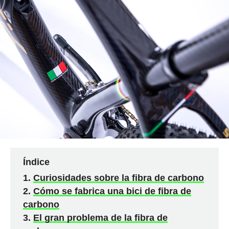
Índice
Curiosidades sobre la fibra de carbono
Cómo se fabrica una bici de fibra de
carbono
El gran problema de la fibra de