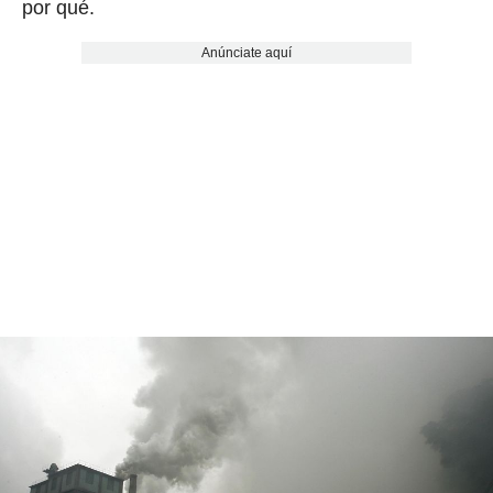
por qué.
Anúnciate aquí