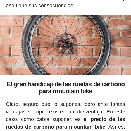
eso tiene sus consecuencias.
El gran hándicap de las ruedas de carbono
para mountain bike
Claro, seguro que lo supones, pero ante tantas
ventajas siempre existe una desventaja. En este
caso, como cabía suponer, es
el precio de las
ruedas de carbono para mountain bike
. Así es,