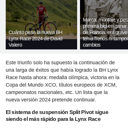
Marca, montaje y pes
primera bici en ganar 
Cuánto pesa la nueva BH
de Francia: era gravel
Lynx Race 2024 de David
tenía frenos ni tampo
Valero
cambios
Este triunfo solo ha supuesto la continuación de
una larga de éxitos que había logrado la BH Lynx
Race hasta ahora: medalla olímpica, victoria en la
Copa del Mundo XCO, títulos europeos de XCM,
campeonatos nacionales, etc. Un lista que la
nueva versión 2024 pretende continuar.
El sistema de suspensión Split Pivot sigue
siendo el más rápido para la Lynx Race