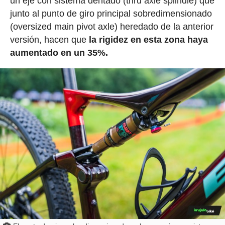
un eje con sistema dentado (thru axle splindle) que
junto al punto de giro principal sobredimensionado
(oversized main pivot axle) heredado de la anterior
versión, hacen que
la rigidez en esta zona haya
aumentado en un 35%.