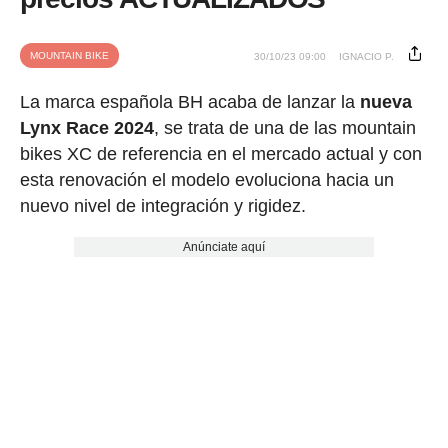
MOUNTAIN BIKE
30/10/23 09:00
IGNACIO P.
La marca española BH acaba de lanzar la
nueva
Lynx Race 2024
, se trata de una de las mountain
bikes XC de referencia en el mercado actual y con
esta renovación el modelo evoluciona hacia un
nuevo nivel de integración y rigidez.
Anúnciate aquí