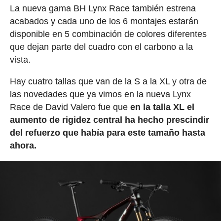
La nueva gama BH Lynx Race también estrena
acabados y cada uno de los 6 montajes estarán
disponible en 5 combinación de colores diferentes
que dejan parte del cuadro con el carbono a la
vista.
Hay cuatro tallas que van de la S a la XL y otra de
las novedades que ya vimos en la nueva Lynx
Race de David Valero fue que
en la talla XL el
aumento de rigidez central ha hecho prescindir
del refuerzo que había para este tamaño hasta
ahora.