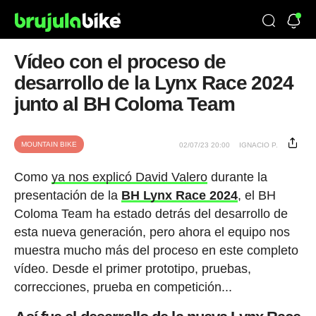
Vídeo con el proceso de
desarrollo de la Lynx Race 2024
junto al BH Coloma Team
MOUNTAIN BIKE
02/07/23 20:00
IGNACIO P.
Como
ya nos explicó David Valero
durante la
presentación de la
BH Lynx Race 2024
, el BH
Coloma Team ha estado detrás del desarrollo de
esta nueva generación, pero ahora el equipo nos
muestra mucho más del proceso en este completo
vídeo. Desde el primer prototipo, pruebas,
correcciones, prueba en competición...