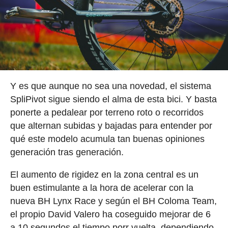
Y es que aunque no sea una novedad, el sistema
SpliPivot sigue siendo el alma de esta bici. Y basta
ponerte a pedalear por terreno roto o recorridos
que alternan subidas y bajadas para entender por
qué este modelo acumula tan buenas opiniones
generación tras generación.
El aumento de rigidez en la zona central es un
buen estimulante a la hora de acelerar con la
nueva BH Lynx Race y según el BH Coloma Team,
el propio David Valero ha coseguido mejorar de 6
a 10 segundos el tiempo porr vuelta, dependiendo