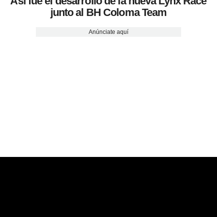
Así fue el desarrollo de la nueva Lynx Race
junto al BH Coloma Team
Anúnciate aquí