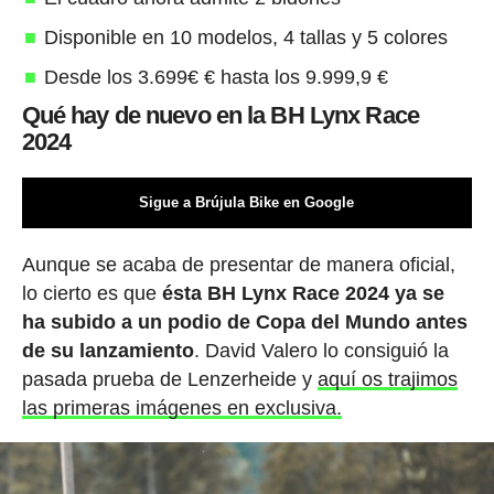
Disponible en 10 modelos, 4 tallas y 5 colores
Desde los 3.699€ € hasta los 9.999,9 €
Qué hay de nuevo en la BH Lynx Race
2024
Sigue a Brújula Bike en Google
Aunque se acaba de presentar de manera oficial,
lo cierto es que
ésta BH Lynx Race 2024 ya se
ha subido a un podio de Copa del Mundo antes
de su lanzamiento
. David Valero lo consiguió la
pasada prueba de Lenzerheide y
aquí os trajimos
las primeras imágenes en exclusiva.