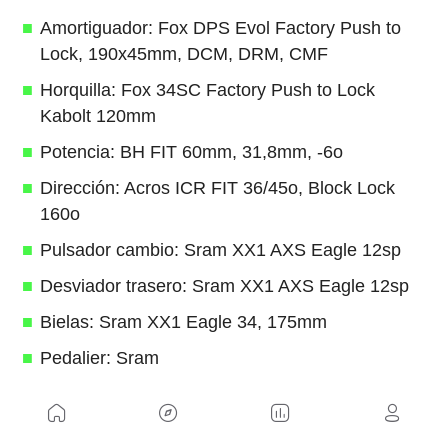
Amortiguador: Fox DPS Evol Factory Push to
Lock, 190x45mm, DCM, DRM, CMF
Horquilla: Fox 34SC Factory Push to Lock
Kabolt 120mm
Potencia: BH FIT 60mm, 31,8mm, -6o
Dirección: Acros ICR FIT 36/45o, Block Lock
160o
Pulsador cambio: Sram XX1 AXS Eagle 12sp
Desviador trasero: Sram XX1 AXS Eagle 12sp
Bielas: Sram XX1 Eagle 34, 175mm
Pedalier: Sram
Casette: Sram XX1 Eagle 10/ 52
Cadena: Sram XX1 Eagle