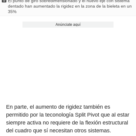
El punto de giro sobredimensionado y el nuevo eje con sistema
dentado han aumentado la rigidez en la zona de la bieleta en un
35%
Anúnciate aquí
En parte, el aumento de rigidez también es
permitido por la teconología Split Pivot que al estar
siempre activa no requiere de la flexión estructural
del cuadro que sí necesitan otros sistemas.