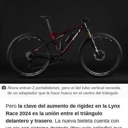
Ahora entran 2 portabidones, pero el del tubo vertical necesita
de un adaptador que le hace hueco en el centro del triángulo
Pero
la clave del aumento de rigidez en la Lynx
Race 2024 es la unión entre el triángulo
delantero y trasero
. La nueva bieleta cuenta con