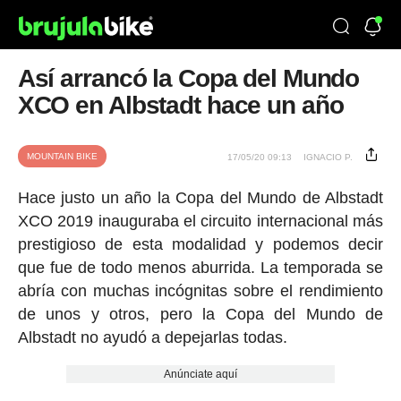
Así arrancó la Copa del Mundo
XCO en Albstadt hace un año
MOUNTAIN BIKE
17/05/20 09:13
IGNACIO P.
Hace justo un año la Copa del Mundo de Albstadt
XCO 2019 inauguraba el circuito internacional más
prestigioso de esta modalidad y podemos decir
que fue de todo menos aburrida. La temporada se
abría con muchas incógnitas sobre el rendimiento
de unos y otros, pero la Copa del Mundo de
Albstadt no ayudó a depejarlas todas.
Anúnciate aquí