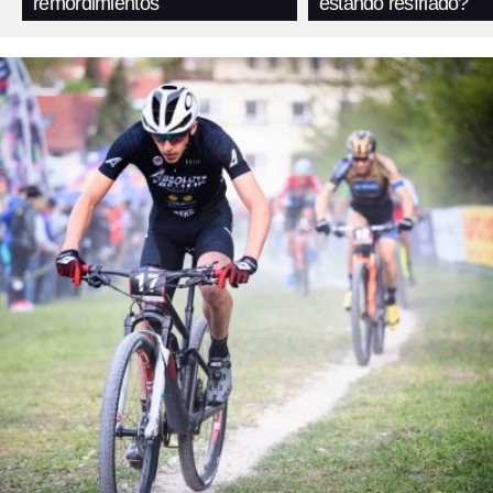
remordimientos
estando resfriado?