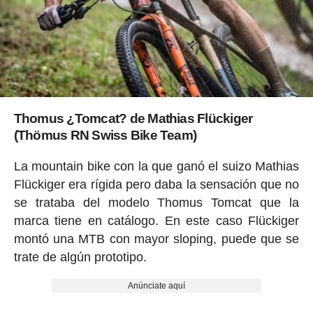
Thomus ¿Tomcat? de Mathias Flückiger
(Thömus RN Swiss Bike Team)
La mountain bike con la que ganó el suizo Mathias
Flückiger era rígida pero daba la sensación que no
se trataba del modelo Thomus Tomcat que la
marca tiene en catálogo. En este caso Flückiger
montó una MTB con mayor sloping, puede que se
trate de algún prototipo.
Anúnciate aquí