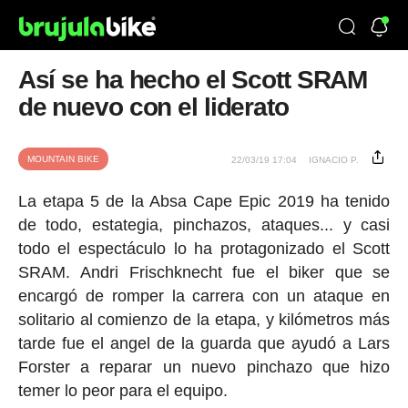
Así se ha hecho el Scott SRAM
de nuevo con el liderato
MOUNTAIN BIKE
22/03/19 17:04
IGNACIO P.
La etapa 5 de la Absa Cape Epic 2019 ha tenido
de todo, estategia, pinchazos, ataques... y casi
todo el espectáculo lo ha protagonizado el Scott
SRAM. Andri Frischknecht fue el biker que se
encargó de romper la carrera con un ataque en
solitario al comienzo de la etapa, y kilómetros más
tarde fue el angel de la guarda que ayudó a Lars
Forster a reparar un nuevo pinchazo que hizo
temer lo peor para el equipo.