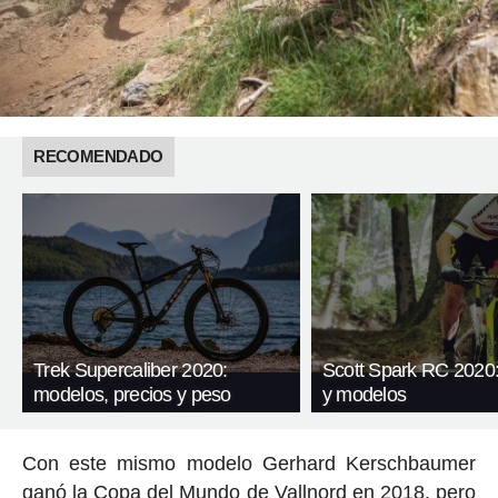
RECOMENDADO
Trek Supercaliber 2020:
Scott Spark RC 2020:
modelos, precios y peso
y modelos
Con este mismo modelo Gerhard Kerschbaumer
ganó la Copa del Mundo de Vallnord en 2018, pero