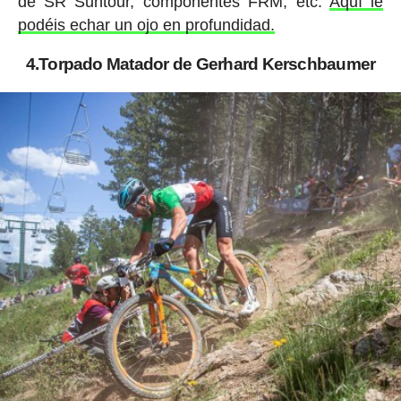
de SR Suntour, componentes FRM, etc.
Aquí le
podéis echar un ojo en profundidad.
4.Torpado Matador de Gerhard Kerschbaumer