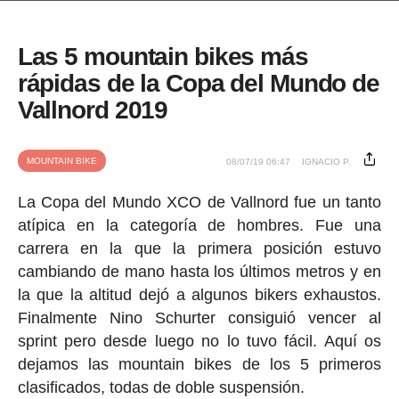
Las 5 mountain bikes más
rápidas de la Copa del Mundo de
Vallnord 2019
MOUNTAIN BIKE
08/07/19 06:47
IGNACIO P.
La Copa del Mundo XCO de Vallnord fue un tanto
atípica en la categoría de hombres. Fue una
carrera en la que la primera posición estuvo
cambiando de mano hasta los últimos metros y en
la que la altitud dejó a algunos bikers exhaustos.
Finalmente Nino Schurter consiguió vencer al
sprint pero desde luego no lo tuvo fácil. Aquí os
dejamos las mountain bikes de los 5 primeros
clasificados, todas de doble suspensión.