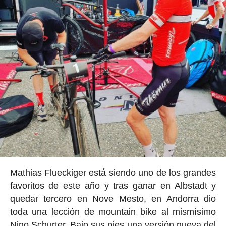
Mathias Flueckiger está siendo uno de los grandes
favoritos de este año y tras ganar en Albstadt y
quedar tercero en Nove Mesto, en Andorra dio
toda una lección de mountain bike al mismísimo
Nino Schurter. Bajo sus pies una versión nueva del