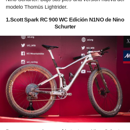
modelo Thomüs Lightrider.
1.Scott Spark RC 900 WC Edición N1NO de Nino
Schurter