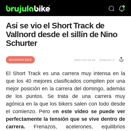
Así se vio el Short Track de
Vallnord desde el sillín de Nino
Schurter
MOUNTAIN BIKE
08/07/19 09:48
IGNACIO P.
El Short Track es una carrera muy intensa en la
que los 40 mejores clasificados compiten por una
mejor posición en la carrera del domingo, además
de los puntos. Se trata de una carrera muy
agónica en la que los bikers salen con todo desde
el comienzo. Pero e
n este vídeo se puede ver
perfectamente la tensión que se vive dentro de
carrera.
Frenazos, acelerones, equilibrios