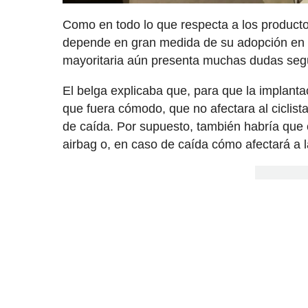
Como en todo lo que respecta a los productos
depende en gran medida de su adopción en l
mayoritaria aún presenta muchas dudas seg
El belga explicaba que, para que la implant
que fuera cómodo, que no afectara al ciclist
de caída. Por supuesto, también habría que 
airbag o, en caso de caída cómo afectará a la