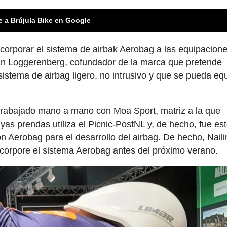
e a Brújula Bike en Google
corporar el sistema de airbak Aerobag a las equipacion
Van Loggerenberg, cofundador de la marca que pretende
 sistema de airbag ligero, no intrusivo y que se pueda eq
 trabajado mano a mano con Moa Sport, matriz a la que
uyas prendas utiliza el Picnic-PostNL y, de hecho, fue es
n Aerobag para el desarrollo del airbag. De hecho, Naili
ncorpore el sistema Aerobag antes del próximo verano.