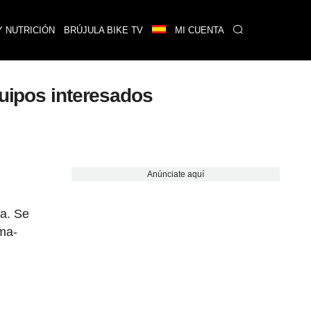
Y NUTRICIÓN
BRÚJULA BIKE TV
MI CUENTA
quipos interesados
Anúnciate aquí
ta. Se
sma-