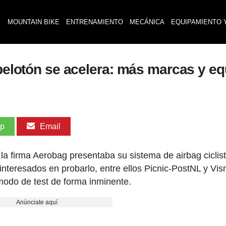
MOUNTAIN BIKE
ENTRENAMIENTO
MECÁNICA
EQUIPAMIENTO 
 pelotón se acelera: más marcas y e
pp
Email
 la firma Aerobag presentaba su sistema de airbag ciclis
 interesados en probarlo, entre ellos Picnic-PostNL y Vi
modo de test de forma inminente.
Anúnciate aquí