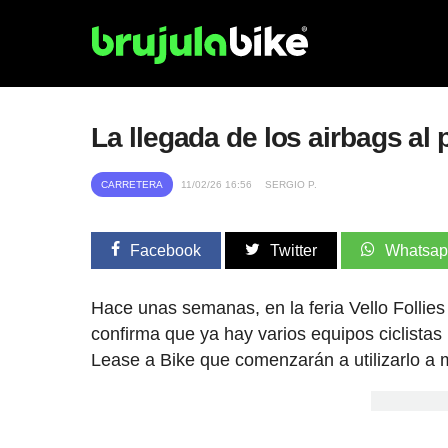
La llegada de los airbags al
CARRETERA
11/02/26 16:56
SERGIO P.
Facebook
Twitter
Whatsa
Hace unas semanas, en la feria Vello Follies
confirma que ya hay varios equipos ciclistas
Lease a Bike que comenzarán a utilizarlo a 