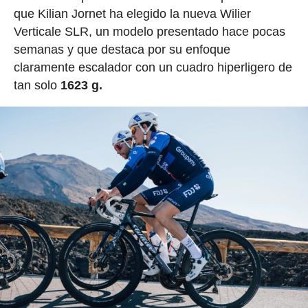
que Kilian Jornet ha elegido la nueva Wilier
Verticale SLR, un modelo presentado hace pocas
semanas y que destaca por su enfoque
claramente escalador con un cuadro hiperligero de
tan solo
1623 g.