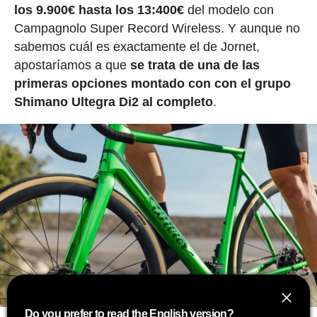
los 9.900€ hasta los 13:400€
del modelo con
Campagnolo Super Record Wireless. Y aunque no
sabemos cuál es exactamente el de Jornet,
apostaríamos a que
se trata de una de las
primeras opciones montado con con el grupo
Shimano Ultegra Di2 al completo
.
Do you prefer to read the English version?