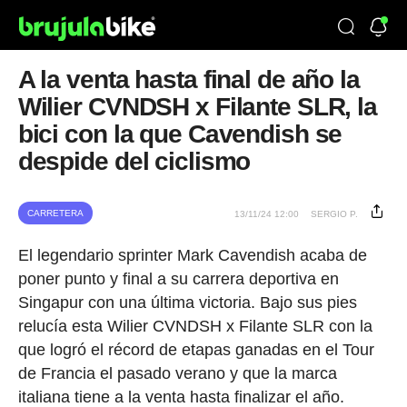
A la venta hasta final de año la
Wilier CVNDSH x Filante SLR, la
bici con la que Cavendish se
despide del ciclismo
CARRETERA
13/11/24 12:00
SERGIO P.
El legendario sprinter Mark Cavendish acaba de
poner punto y final a su carrera deportiva en
Singapur con una última victoria. Bajo sus pies
relucía esta Wilier CVNDSH x Filante SLR con la
que logró el récord de etapas ganadas en el Tour
de Francia el pasado verano y que la marca
italiana tiene a la venta hasta finalizar el año.