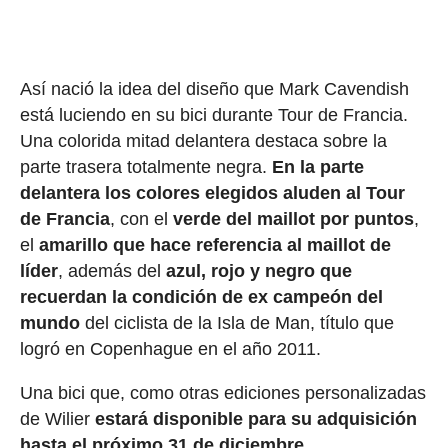
Así nació la idea del diseño que Mark Cavendish
está luciendo en su bici durante Tour de Francia.
Una colorida mitad delantera destaca sobre la
parte trasera totalmente negra.
En la parte
delantera los colores elegidos aluden al Tour
de Francia
, con el
verde del maillot por puntos
,
el
amarillo que hace referencia al maillot de
líder
, además del
azul, rojo y negro que
recuerdan la condición de ex campeón del
mundo
del ciclista de la Isla de Man, título que
logró en Copenhague en el año 2011.
Una bici que, como otras ediciones personalizadas
de Wilier
estará disponible para su adquisición
hasta el próximo 31 de diciembre.