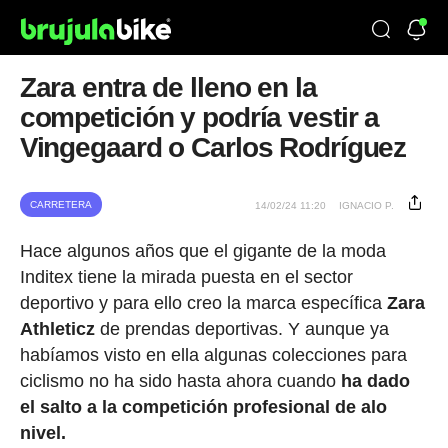
Zara entra de lleno en la
competición y podría vestir a
Vingegaard o Carlos Rodríguez
CARRETERA
14/02/24 11:20
IGNACIO P.
Hace algunos años que el gigante de la moda
Inditex tiene la mirada puesta en el sector
deportivo y para ello creo la marca específica
Zara
Athleticz
de prendas deportivas. Y aunque ya
habíamos visto en ella algunas colecciones para
ciclismo no ha sido hasta ahora cuando
ha dado
el salto a la competición profesional de alo
nivel.