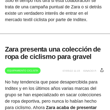
Solo el tiempo nos dirá si esta colaboración se
trata de una campaña puntual de Zara o si detrás
existe un verdadero interés de entrar en el
mercado textil ciclista por parte de Inditex.
Zara presenta una colección de
ropa de ciclismo para gravel
EQUIPAMIENTO CICLISTA
07/05/22 11:15
IGNACIO P.
No hay tendencia que pase desapercibida para
Inditex y en los últimos años varias marcas del
grupo se han especializado en sacar colecciones
de ropa deportiva, pero nunca lo habían hecho
para ciclismo. Ahora
Zara acaba de presentar