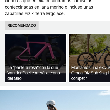
cierto es que en ella encontramos camisetas
confeccinadas en lana merino o incluso unas
zapatillas Fizik Terra Ergolace.
RECOMENDADO
La "pantera rosa" con la que
Montamos una exclus
Van der Poel correrá la crono
Orbea Oiz Sub 9 kg li
del Giro
competir