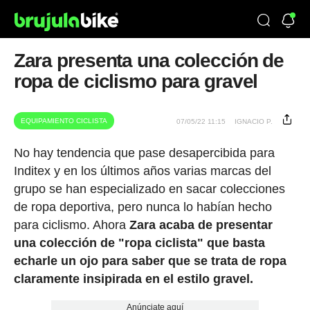
Zara presenta una colección de
ropa de ciclismo para gravel
EQUIPAMIENTO CICLISTA
07/05/22 11:15
IGNACIO P.
No hay tendencia que pase desapercibida para
Inditex y en los últimos años varias marcas del
grupo se han especializado en sacar colecciones
de ropa deportiva, pero nunca lo habían hecho
para ciclismo. Ahora
Zara acaba de presentar
una colección de "ropa ciclista" que basta
echarle un ojo para saber que se trata de ropa
claramente insipirada en el estilo gravel.
Anúnciate aquí