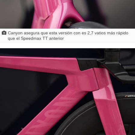
Canyon asegura que esta versión con es 2,7 vatios más rápido
que el Speedmax TT anterior