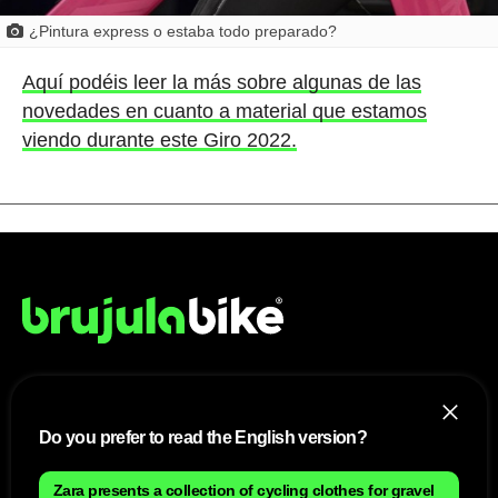
¿Pintura express o estaba todo preparado?
Aquí podéis leer la más sobre algunas de las
novedades en cuanto a material que estamos
viendo durante este Giro 2022.
NOSOTROS
Do you prefer to read the English version?
Mapa del sitio
Aviso Legal
Anúnciate con nosotros
Zara presents a collection of cycling clothes for gravel