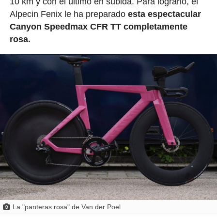
10 km y con el último en subida. Para lograrlo, el
Alpecin Fenix le ha preparado
esta espectacular
Canyon Speedmax CFR TT completamente
rosa.
La "panteras rosa" de Van der Poel