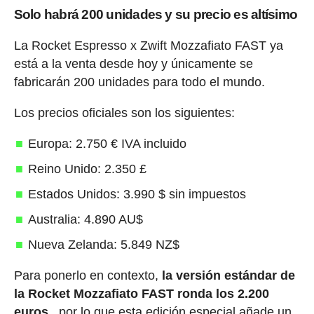
Solo habrá 200 unidades y su precio es altísimo
La Rocket Espresso x Zwift Mozzafiato FAST ya
está a la venta desde hoy y únicamente se
fabricarán 200 unidades para todo el mundo.
Los precios oficiales son los siguientes:
Europa: 2.750 € IVA incluido
Reino Unido: 2.350 £
Estados Unidos: 3.990 $ sin impuestos
Australia: 4.890 AU$
Nueva Zelanda: 5.849 NZ$
Para ponerlo en contexto,
la versión estándar de
la Rocket Mozzafiato FAST ronda los 2.200
euros
, por lo que esta edición especial añade un