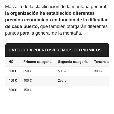
Más allá de la clasificación de la montaña general,
la organización ha establecido
diferentes
premios económicos en función de la dificultad
de cada puerto,
que también otorgarán diferentes
puntos para la general de la montaña.
CATEGORÍA PUERTOS/PREMIOS ECONÓMICOS
HC
Primera categoría
Segunda categoría
Tercera cate
800 €
650 €
500 €
300 €
450 €
400 €
250 €
-
300 €
150 €
-
-