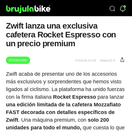
Zwift lanza una exclusiva
cafetera Rocket Espresso con
un precio premium
DESTACADO
27/05/26 07:05
IGNACIO P.
Zwift acaba de presentar uno de los accesorios
más exclusivos y sorprendentes que hemos visto
ligados al ciclismo. La plataforma ha unido fuerzas
con la firma italiana
Rocket Espresso
para lanzar
una edición limitada de la cafetera Mozzafiato
FAST decorada con detalles específicos de
Zwift
. Una máquina premium, con
solo 200
unidades para todo el mundo,
que cuesta lo que