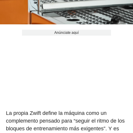
Anúnciate aquí
La propia Zwift define la máquina como un
complemento pensado para “seguir el ritmo de los
bloques de entrenamiento más exigentes”. Y es