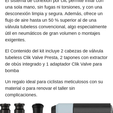
El sistema de conexión por clic permite inflar con
una sola mano, sin fugas ni torsiones, y con una
desconexión limpia y segura. Además, ofrece un
flujo de aire hasta un 50 % superior al de una
válvula tubeless convencional, algo especialmente
útil en neumáticos de gran volumen o montajes
exigentes.
El Contenido del kit incluye 2 cabezas de válvula
tubeless Clik Valve Presta, 2 tapones con extractor
de obús integrado y 1 adaptador Clik Valve para
bomba
Un regalo ideal para ciclistas meticulosos con su
material o para renovar el taller sin
complicaciones.