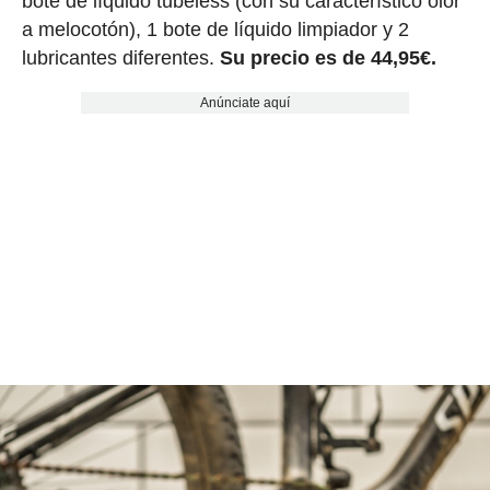
bote de líquido tubeless (con su característico olor
a melocotón), 1 bote de líquido limpiador y 2
lubricantes diferentes.
Su precio es de 44,95€.
Anúnciate aquí