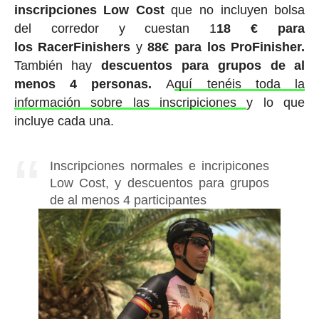
inscripciones Low Cost
que no incluyen bolsa
del corredor y cuestan 1
18 € para
los RacerFinishers
y
88€ para los ProFinisher.
También hay
descuentos para grupos de al
menos 4 personas.
A
quí tenéis toda la
información sobre las inscripiciones
y lo que
incluye cada una.
Inscripciones normales e incripicones
Low Cost, y descuentos para grupos
de al menos 4 participantes