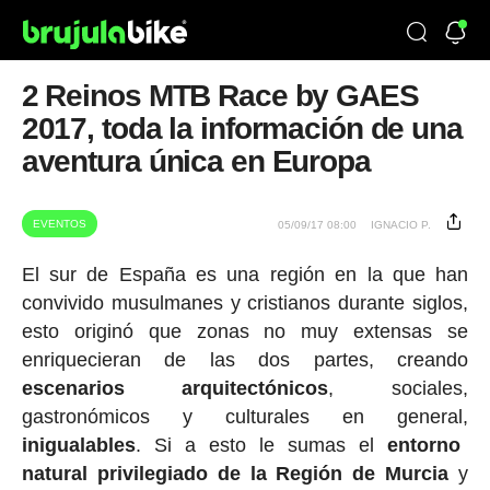
2 Reinos MTB Race by GAES
2017, toda la información de una
aventura única en Europa
EVENTOS
05/09/17 08:00
IGNACIO P.
El sur de España es una región en la que han
convivido musulmanes y cristianos durante siglos,
esto originó que zonas no muy extensas se
enriquecieran de las dos partes, creando
escenarios arquitectónicos
, sociales,
gastronómicos y culturales en general,
inigualables
. Si a esto le sumas el
entorno
natural privilegiado de la Región de Murcia
y