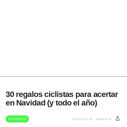
30 regalos ciclistas para acertar
en Navidad (y todo el año)
DESTACADO
15/12/25 11:43
IGNACIO P.