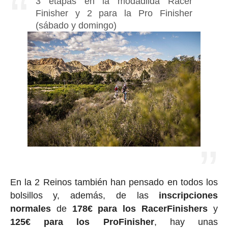
3 etapas en la modadlida Racer
Finisher y 2 para la Pro Finisher
(sábado y domingo)
En la 2 Reinos también han pensado en todos los
bolsillos y, además, de las
inscripciones
normales
de
178€ para los RacerFinishers
y
125€ para los ProFinisher
, hay unas