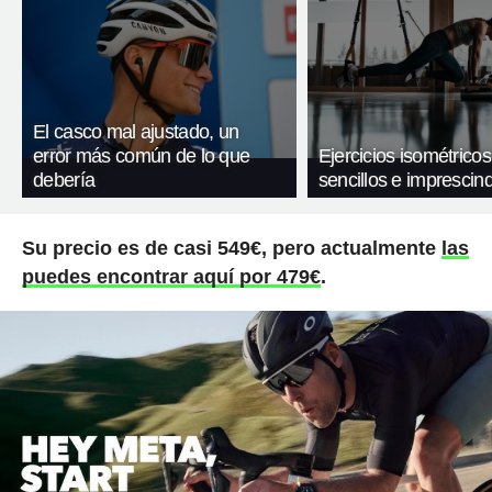
El casco mal ajustado, un
error más común de lo que
Ejercicios isométricos
debería
sencillos e imprescind
Su precio es de casi 549€, pero actualmente
las
puedes encontrar aquí por 479€
.