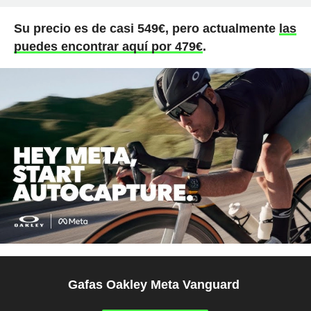
Su precio es de casi 549€, pero actualmente
las
puedes encontrar aquí por 479€
.
Gafas Oakley Meta Vanguard