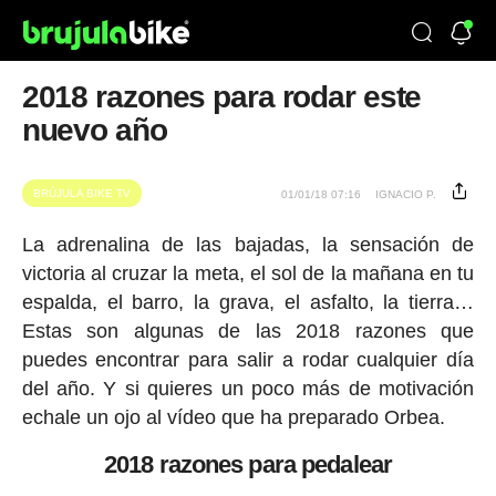
2018 razones para rodar este
nuevo año
BRÚJULA BIKE TV
01/01/18 07:16
IGNACIO P.
La adrenalina de las bajadas, la sensación de
victoria al cruzar la meta, el sol de la mañana en tu
espalda, el barro, la grava, el asfalto, la tierra…
Estas son algunas de las 2018 razones que
puedes encontrar para salir a rodar cualquier día
del año. Y si quieres un poco más de motivación
echale un ojo al vídeo que ha preparado Orbea.
2018 razones para pedalear