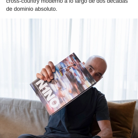
cross-country moderno a lo largo de dos décadas
de dominio absoluto.