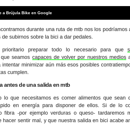
e a Brújula Bike en Google
contramos durante una ruta de mtb nos los podríamos 
 de subirnos sobre la bici a dar pedales.
prioritario preparar todo lo necesario para que
r, que seamos
capaces de volver por nuestros medios
a
 intentar minimizar aún más esos posibles contratiemp
stas cumplen.
ra antes de una salida en mtb
b lo que necesitamos es comer alimentos que sean d
pido en energía para disponer de ellos. Si de lo co
o fibra -por ejemplo verduras o queso- tardaremos 
 hacer sentir mal, y que nuestra salida en bici acabe a