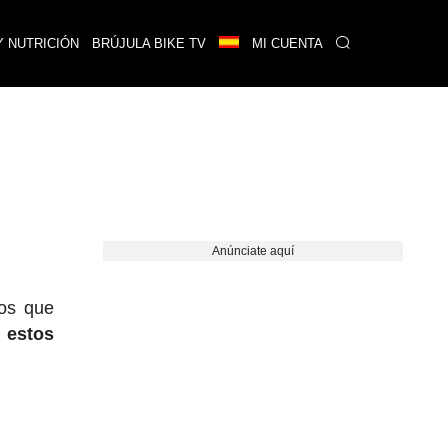
Y NUTRICIÓN
BRÚJULA BIKE TV
MI CUENTA
Anúnciate aquí
jos que
, estos