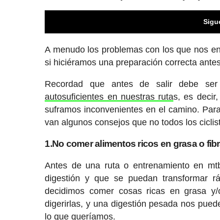
Sigu
A menudo los problemas con los que nos en
si hiciéramos una preparación correcta antes
Recordad que antes de salir debe ser 
autosuficientes en nuestras ruta
s, es deci
suframos inconvenientes en el camino. Para
van algunos consejos que no todos los cicli
1.No comer alimentos ricos en grasa o fib
Antes de una ruta o entrenamiento en mt
digestión y que se puedan transformar rá
decidimos comer cosas ricas en grasa y/
digerirlas, y una digestión pesada nos puede
lo que queríamos.