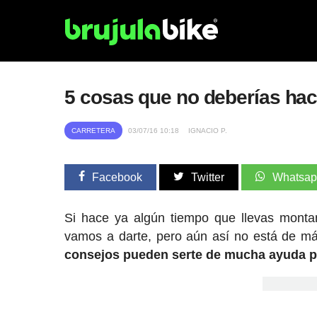
5 cosas que no deberías hace
CARRETERA
03/07/16 10:18
IGNACIO P.
Facebook
Twitter
Whatsa
Si hace ya algún tiempo que llevas monta
vamos a darte, pero aún así no está de má
consejos pueden serte de mucha ayuda par