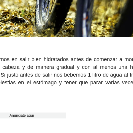
mos en salir bien hidratados antes de comenzar a mo
con cabeza y de manera gradual y con al menos una 
Si justo antes de salir nos bebemos 1 litro de agua al tr
estias en el estómago y tener que parar varias vec
Anúnciate aquí