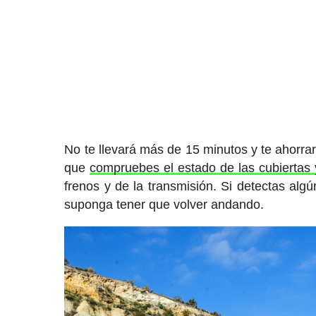
No te llevará más de 15 minutos y te ahorr
que
compruebes el estado de las cubiertas 
frenos y de la transmisión. Si detectas alg
suponga tener que volver andando.