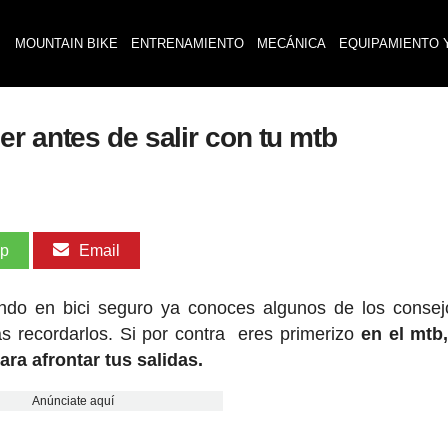
MOUNTAIN BIKE
ENTRENAMIENTO
MECÁNICA
EQUIPAMIENTO 
r antes de salir con tu mtb
pp
Email
ndo en bici seguro ya conoces algunos de los conse
s recordarlos. Si por contra eres primerizo
en el mtb
a afrontar tus salidas.
Anúnciate aquí