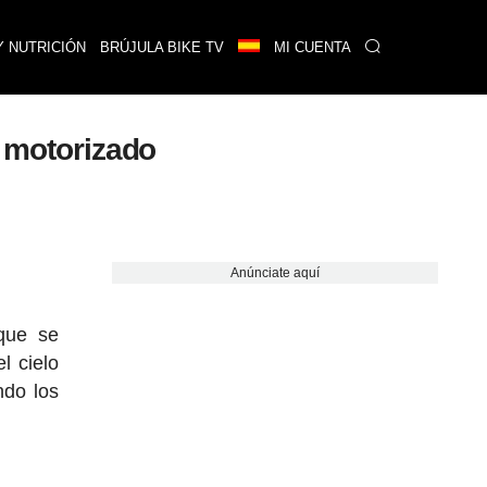
Y NUTRICIÓN
BRÚJULA BIKE TV
MI CUENTA
o motorizado
Anúnciate aquí
 que se
l cielo
ndo los