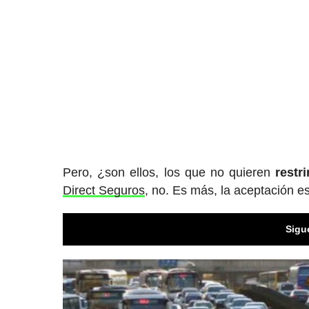
Pero, ¿son ellos, los que no quieren
restri
Direct Seguros
, no. Es más, la aceptación 
Sigu