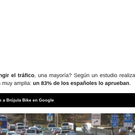
ngir el tráfico
, una mayoría? Según un estudio realiz
es muy amplia:
un 83% de los españoles lo aprueban
.
e a Brújula Bike en Google