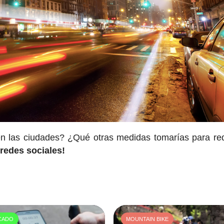
o en las ciudades? ¿Qué otras medidas tomarías para red
redes sociales!
CADO
MOUNTAIN BIKE