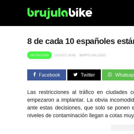
8 de cada 10 españoles están
DESTACADO
12/10/17 19:06
BERTO GALLEGO
Facebook
Twitter
Whatsa
Las restricciones al tráfico en ciudade
empezaron a implantar. La obvia incomodid
ante estas decisiones, que solo se ponen 
niveles de contaminación llegan a cotas mu