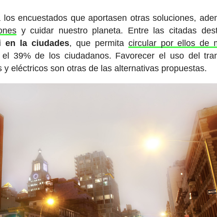
 a los encuestados que aportasen otras soluciones, ad
ones
y cuidar nuestro planeta. Entre las citadas des
ci en la ciudades
, que permita
circular por ellos de
 el 39% de los ciudadanos. Favorecer el uso del tra
 y eléctricos son otras de las alternativas propuestas.