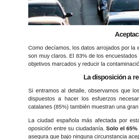
Aceptaci
Como decíamos, los datos arrojados por la 
son muy claros. El 83% de los encuestados es
objetivos marcados y reducir la contaminac
La disposición a re
Si entramos al detalle, observamos que l
dispuestos a hacer los esfuerzos necesa
catalanes (85%) también muestran una gran
La ciudad española más afectada por est
oposición entre su ciudadanía.
Solo el 65%
asegura que bajo ninguna circunstancia acep