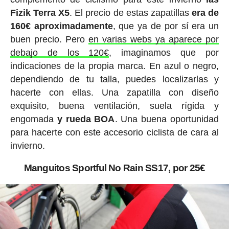
Fizik Terra X5
. El precio de estas zapatillas
era de
160€ aproximadamente
, que ya de por sí era un
buen precio. Pero
en varias webs ya aparece por
debajo de los 120€
, imaginamos que por
indicaciones de la propia marca. En azul o negro,
dependiendo de tu talla, puedes localizarlas y
hacerte con ellas. Una zapatilla con diseño
exquisito, buena ventilación, suela rígida y
engomada
y rueda BOA
. Una buena oportunidad
para hacerte con este accesorio ciclista de cara al
invierno.
Manguitos Sportful No Rain SS17, por 25€