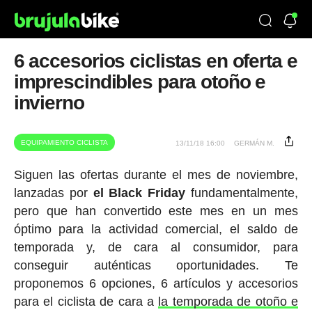
6 accesorios ciclistas en oferta e
imprescindibles para otoño e
invierno
EQUIPAMIENTO CICLISTA
13/11/18 16:00
GERMÁN M.
Siguen las ofertas durante el mes de noviembre,
lanzadas por
el Black Friday
fundamentalmente,
pero que han convertido este mes en un mes
óptimo para la actividad comercial, el saldo de
temporada y, de cara al consumidor, para
conseguir auténticas oportunidades. Te
proponemos 6 opciones, 6 artículos y accesorios
para el ciclista de cara a
la temporada de otoño e