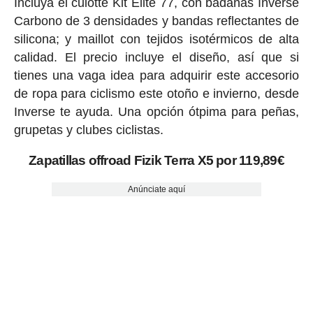
Incluya el culotte Kit Elite 77, con badanas Inverse
Carbono de 3 densidades y bandas reflectantes de
silicona; y maillot con tejidos isotérmicos de alta
calidad. El precio incluye el diseño, así que si
tienes una vaga idea para adquirir este accesorio
de ropa para ciclismo este otoño e invierno, desde
Inverse te ayuda. Una opción ótpima para peñas,
grupetas y clubes ciclistas.
Zapatillas offroad Fizik Terra X5 por 119,89€
Anúnciate aquí