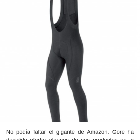
No podía faltar el gigante de Amazon. Gore ha
decidido ofertar algunos de sus productos en la