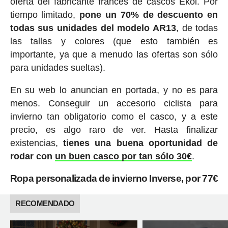
oferta del fabricante francés de cascos Ekoi. Por
tiempo limitado,
pone un 70% de descuento en
todas sus unidades del modelo AR13
, de todas
las tallas y colores (que esto también es
importante, ya que a menudo las ofertas son sólo
para unidades sueltas).
En su web lo anuncian en portada, y no es para
menos. Conseguir un accesorio ciclista para
invierno tan obligatorio como el casco, y a este
precio, es algo raro de ver. Hasta finalizar
existencias,
tienes una buena oportunidad de
rodar con
un buen casco por tan sólo 30€
.
Ropa personalizada de invierno Inverse, por 77€
RECOMENDADO