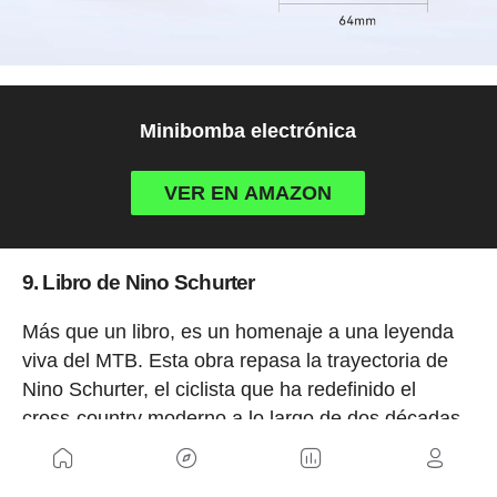
Minibomba electrónica
VER EN AMAZON
9. Libro de Nino Schurter
Más que un libro, es un homenaje a una leyenda
viva del MTB. Esta obra repasa la trayectoria de
Nino Schurter, el ciclista que ha redefinido el
cross-country moderno a lo largo de dos décadas
de dominio absoluto.