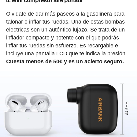
8. Mini compresor aire portátil
Olvidate de dar más paseos a la gasolinera para
talonar o inflar tus ruedas. Una de estas bombas
electricas son un auténtico lujazo. Se trata de un
inflador compacto y potente con el que podrás
inflar tus ruedas sin esfuerzo. Es recargable e
incluye una pantalla LCD que te indica la presión.
Cuesta menos de 50€ y es un acierto seguro.