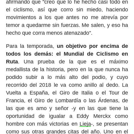
afirmando que "creo que lo he hecho casi todo en
el ciclismo, así que corro sin miedo, haciendo
movimientos a los que antes no me atrevía por
temor a quedarme sin fuerzas. Me salen, y eso ha
hecho que corra menos atenazado".
Para la temporada,
un objetivo por encima de
todos los demás: el Mundial de Ciclismo en
Ruta
. Una prueba de la que es el máximo
medallista de la historia, pero en la que nunca ha
podido subir a lo más alto del podio, y cuyo
recorrido del 2018 le va como anillo al dedo. La
Vuelta a España, el Giro de Italia o el Tour de
Francia, el Giro de Lombardía o las Árdenas, de
las que es amo y señor -y en las que tiene la
oportunidad de igualar a Eddy Merckx como
hombre con más victorias en
Lieja
-, se presentan
como sus otras grandes citas del año. Uno en el