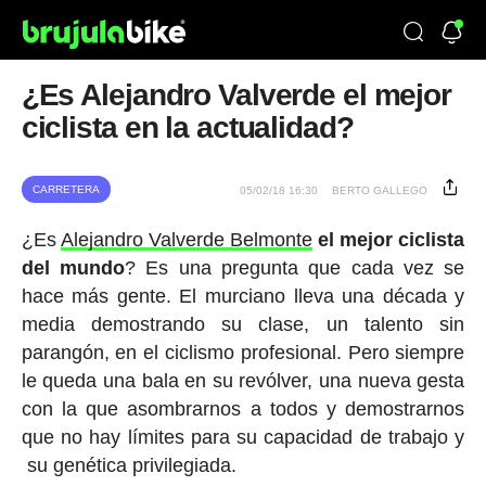
¿Es Alejandro Valverde el mejor
ciclista en la actualidad?
CARRETERA
05/02/18 16:30
BERTO GALLEGO
¿Es
Alejandro Valverde Belmonte
el mejor ciclista
del mundo
? Es una pregunta que cada vez se
hace más gente. El murciano lleva una década y
media demostrando su clase, un talento sin
parangón, en el ciclismo profesional. Pero siempre
le queda una bala en su revólver, una nueva gesta
con la que asombrarnos a todos y demostrarnos
que no hay límites para su capacidad de trabajo y
su genética privilegiada.