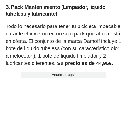
3. Pack Mantenimiento (Limpiador, líquido
tubeless y lubricante)
Todo lo necesario para tener tu bicicleta impecable
durante el invierno en un solo pack que ahora está
en oferta. El conjunto de la marca Damoff incluye 1
bote de líquido tubeless (con su característico olor
a melocotón), 1 bote de líquido limpiador y 2
lubricantes diferentes.
Su precio es de 44,95€.
Anúnciate aquí