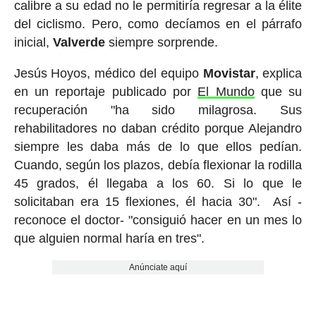
calibre a su edad no le permitiría regresar a la élite
del ciclismo. Pero, como decíamos en el párrafo
inicial,
Valverde
siempre sorprende.
Jesús Hoyos, médico del equipo
Movistar
, explica
en un reportaje publicado por
El Mundo
que su
recuperación "ha sido milagrosa. Sus
rehabilitadores no daban crédito porque Alejandro
siempre les daba más de lo que ellos pedían.
Cuando, según los plazos, debía flexionar la rodilla
45 grados, él llegaba a los 60. Si lo que le
solicitaban era 15 flexiones, él hacia 30". Así -
reconoce el doctor- "consiguió hacer en un mes lo
que alguien normal haría en tres".
Anúnciate aquí