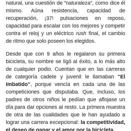
natural, una cuestión de "naturaleza", como dice él
mismo. Aúna resistencia, capacidad de
recuperación, ¡37! pulsaciones en reposo,
capacidad para escalar con los mejores y competir
contra el reloj y un eléctrico
rush
final, el cambio
de ritmo que solo poseen los elegidos.
Desde que con 9 años le regalaron su primera
bicicleta, su nombre se ligó al éxito, a lo más alto
de cualquier podio. Cuentan que en las carreras
de categoría cadete y juvenil le llamaban
"El
Imbatido"
, porque vencía en cada una de las
competiciones que disputaba. Que, incluso, los
padres de otros niños le pedían que aflojase un
día para dar opciones al resto. La primera muestra
de otra de las cualidades que le han ayudado a
lograr una carrera excepcional:
la competitividad,
el deseo de ganar y el amor por la bicicleta.