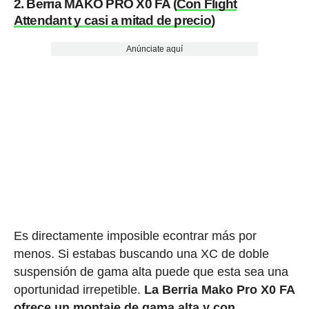
2. Berria MAKO PRO X0 FA (
Con Flight
Attendant y casi a mitad de precio
)
Anúnciate aquí
Es directamente imposible econtrar más por
menos. Si estabas buscando una XC de doble
suspensión de gama alta puede que esta sea una
oportunidad irrepetible.
La Berria Mako Pro X0 FA
ofrece un montaje de gama alta y con