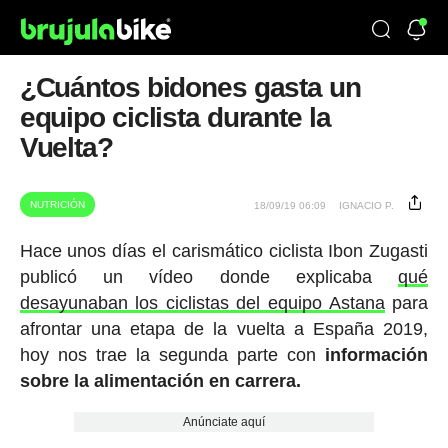
¿Cuántos bidones gasta un
equipo ciclista durante la
Vuelta?
NUTRICIÓN
18/09/19 06:09
IGNACIO P.
Hace unos días el carismático ciclista Ibon Zugasti
publicó un vídeo donde explicaba
qué
desayunaban los ciclistas del equipo Astana
para
afrontar una etapa de la vuelta a España 2019,
hoy nos trae la segunda parte con
información
sobre la alimentación en carrera.
Anúnciate aquí