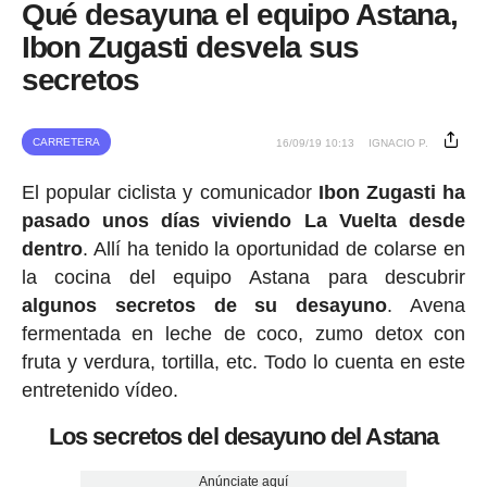
Qué desayuna el equipo Astana,
Ibon Zugasti desvela sus
secretos
CARRETERA
16/09/19 10:13
IGNACIO P.
El popular ciclista y comunicador
Ibon Zugasti ha
pasado unos días viviendo La Vuelta desde
dentro
. Allí ha tenido la oportunidad de colarse en
la cocina del equipo Astana para descubrir
algunos secretos de su desayuno
. Avena
fermentada en leche de coco, zumo detox con
fruta y verdura, tortilla, etc. Todo lo cuenta en este
entretenido vídeo.
Los secretos del desayuno del Astana
Anúnciate aquí