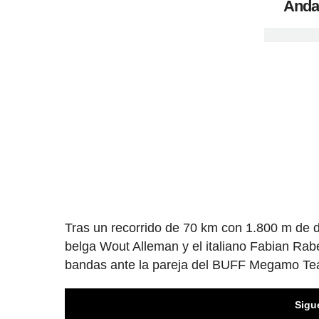
Anda
Tras un recorrido de 70 km con 1.800 m de desn
belga Wout Alleman y el italiano Fabian Rabens
bandas ante la pareja del BUFF Megamo Team
Sigu