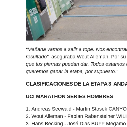
“Mañana vamos a salir a tope. Nos encontr
resultado”,
aseguraba Wout Alleman. Por su l
que tus piernas puedan dar. Todos estamos 
queremos ganar la etapa, por supuesto.”
CLASIFICACIONES DE LA ETAPA 3 AND
UCI MARATHON SERIES HOMBRES
Andreas Seewald - Martin Stosek CA
Wout Alleman - Fabian Rabensteiner W
Hans Becking - José Dias BUFF Megam