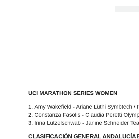
UCI MARATHON SERIES WOMEN
Amy Wakefield - Ariane Lüthi Symbtech /
Constanza Fasolis - Claudia Peretti Olymp
Irina Lützelschwab - Janine Schneider T
CLASIFICACIÓN GENERAL ANDALUCÍA 