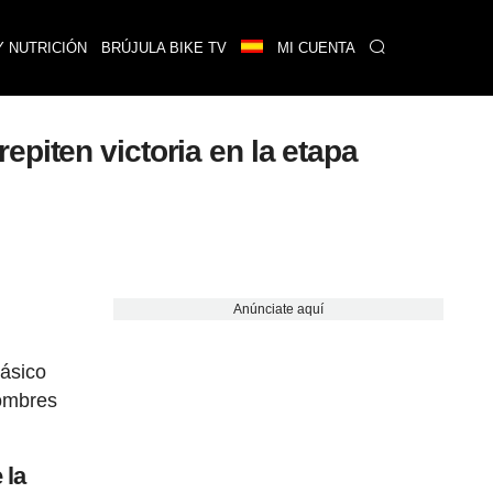
Y NUTRICIÓN
BRÚJULA BIKE TV
MI CUENTA
piten victoria en la etapa
Anúnciate aquí
lásico
hombres
 la