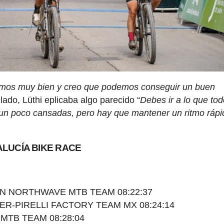
amos muy bien y creo que podemos conseguir un buen
ado, Lüthi eplicaba algo parecido “
Debes ir a lo que tod
un poco cansadas, pero hay que mantener un ritmo rápi
ALUCÍA BIKE RACE
NYON NORTHWAVE MTB TEAM 08:22:37
ILIER-PIRELLI FACTORY TEAM MX 08:24:14
o MTB TEAM 08:28:04