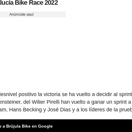
lucía Bike Race 2022
Anúnciate aquí
ivel positivo la victoria se ha vuelto a decidir al sprint
teiner, del Wilier Pirelli han vuelto a ganar un sprint a
, Hans Becking y José Dias y a los líderes de la prue
e a Brújula Bike en Google