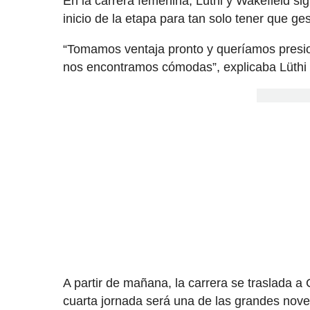
En la carrera femenina, Lüthi y Wakefield sig
inicio de la etapa para tan solo tener que ge
“Tomamos ventaja pronto y queríamos presion
nos encontramos cómodas”, explicaba Lüthi 
A partir de mañana, la carrera se traslada a 
cuarta jornada será una de las grandes noved