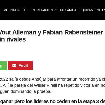
MOUNTAIN BIKE
ENTRENAMIENTO
MECÁNICA
EQUIPAMIENTO 
ut Alleman y Fabian Rabensteiner re
in rivales
pp
Email
022 salía desde Andújar para afrontar un recorrido ya c
lí la pareja del Willier Pirelli ha repetido victoria en 
siguen dominando la prueba.
anar pero los líderes no ceden en la etapa 3 de