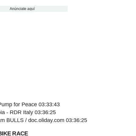
Anúnciate aquí
 Pump for Peace 03:33:43
ia - RDR Italy 03:36:25
eam BULLS / doc.oliday.com 03:36:25
BIKE RACE