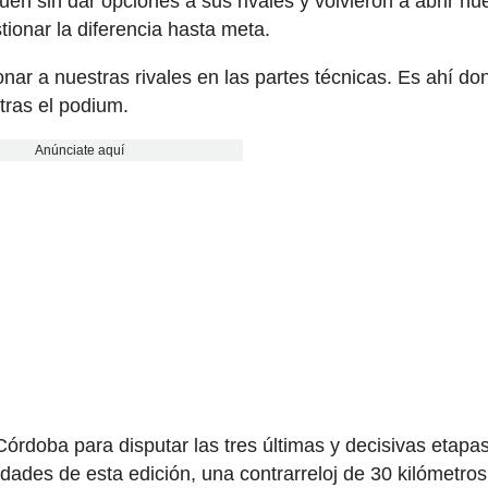
uen sin dar opciones a sus rivales y volvieron a abrir hu
stionar la diferencia hasta meta.
ar a nuestras rivales en las partes técnicas. Es ahí do
tras el podium.
Anúnciate aquí
Córdoba para disputar las tres últimas y decisivas etapa
ades de esta edición, una contrarreloj de 30 kilómetros