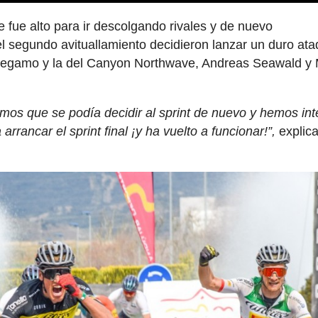
te fue alto para ir descolgando rivales y de nuevo
el segundo avituallamiento decidieron lanzar un duro at
f Megamo y la del Canyon Northwave, Andreas Seawald y 
mos que se podía decidir al sprint de nuevo y hemos in
rrancar el sprint final ¡y ha vuelto a funcionar!”,
explic