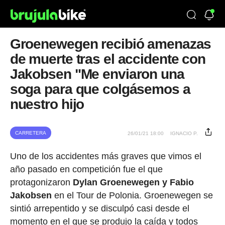
Groenewegen recibió amenazas
de muerte tras el accidente con
Jakobsen "Me enviaron una
soga para que colgásemos a
nuestro hijo
CARRETERA
26/01/21 18:00
IGNACIO P.
Uno de los accidentes más graves que vimos el
año pasado en competición fue el que
protagonizaron
Dylan Groenewegen y Fabio
Jakobsen
en el Tour de Polonia. Groenewegen se
sintió arrepentido y se disculpó casi desde el
momento en el que se produjo la caída y todos