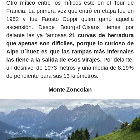
Otro mítico entre los míticos este en el Tour de
Francia. La primera vez que entró en etapa fue en
1952 y fue Fausto Coppi quien ganó aquella
ascensión. Desde Bourg-d´Oisans tienes por
delante las ya famosas
21 curvas de herradura
que apenas son difíciles, porque lo curioso de
Alpe D´huez es que las rampas más infernales
las tiene a la salida de esos virajes
. Por delante,
un desnivel de 1073 metros y una media de 8,19%
de pendiente para sus 13 kilómetros.
Monte Zoncolan