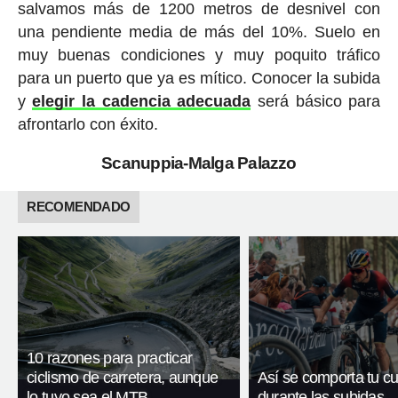
salvamos más de 1200 metros de desnivel con
una pendiente media de más del 10%. Suelo en
muy buenas condiciones y muy poquito tráfico
para un puerto que ya es mítico. Conocer la subida
y
elegir la cadencia adecuada
será básico para
afrontarlo con éxito.
Scanuppia-Malga Palazzo
RECOMENDADO
10 razones para practicar
ciclismo de carretera, aunque
Así se comporta tu c
lo tuyo sea el MTB
durante las subidas