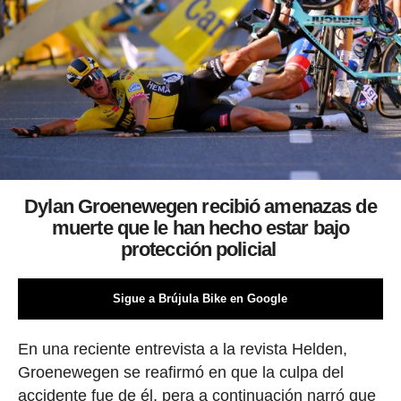
Dylan Groenewegen recibió amenazas de
muerte que le han hecho estar bajo
protección policial
Sigue a Brújula Bike en Google
En una reciente entrevista a la revista Helden,
Groenewegen se reafirmó en que la culpa del
accidente fue de él, pera a continuación narró que