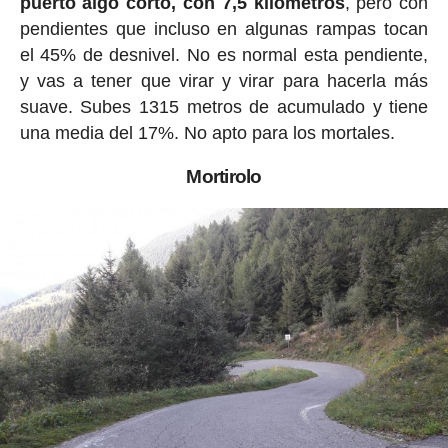
puerto algo corto, con 7,5 kilómetros
, pero con
pendientes que incluso en algunas rampas tocan
el 45% de desnivel. No es normal esta pendiente,
y vas a tener que virar y virar para hacerla más
suave. Subes 1315 metros de acumulado y tiene
una media del 17%. No apto para los mortales.
Mortirolo