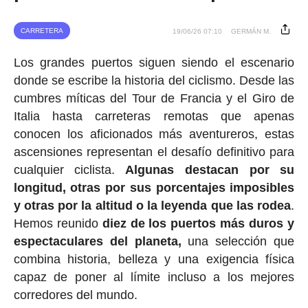
CARRETERA
19/06/26 07:10
GERMÁN M.
Los grandes puertos siguen siendo el escenario
donde se escribe la historia del ciclismo. Desde las
cumbres míticas del Tour de Francia y el Giro de
Italia hasta carreteras remotas que apenas
conocen los aficionados más aventureros, estas
ascensiones representan el desafío definitivo para
cualquier ciclista.
Algunas destacan por su
longitud, otras por sus porcentajes imposibles
y otras por la altitud o la leyenda que las rodea
.
Hemos reunido
diez de los puertos más duros y
espectaculares del planeta,
una selección que
combina historia, belleza y una exigencia física
capaz de poner al límite incluso a los mejores
corredores del mundo.