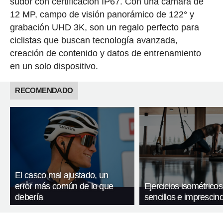
sudor con certificación IP67. Con una cámara de
12 MP, campo de visión panorámico de 122° y
grabación UHD 3K, son un regalo perfecto para
ciclistas que buscan tecnología avanzada,
creación de contenido y datos de entrenamiento
en un solo dispositivo.
RECOMENDADO
El casco mal ajustado, un
error más común de lo que
Ejercicios isométricos
debería
sencillos e imprescind