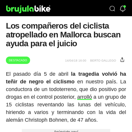
Los compañeros del ciclista
atropellado en Mallorca buscan
ayuda para el juicio
DESTACADO
14/04/18 16:00
BERTO GALLEGO
El pasado día 5 de abril
la tragedia volvió ha
teñir de negro el ciclismo
en nuestro país. La
conductora de un todoterreno, que dio positivo por
drogas en el control posterior,
arrolló
a un grupo de
15 ciclistas reventando las lunas del vehículo,
hiriendo a varios y terminando con la vida del
alemán Christoph Bohnen, de 47 años.