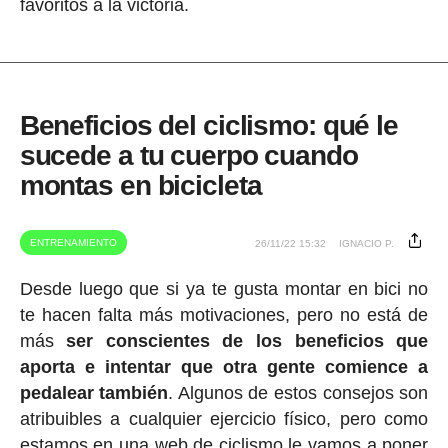
favoritos a la victoria.
Beneficios del ciclismo: qué le
sucede a tu cuerpo cuando
montas en bicicleta
ENTRENAMIENTO
26/11/22 15:32
IGNACIO P.
Desde luego que si ya te gusta montar en bici no
te hacen falta más motivaciones, pero no está de
más
ser conscientes de los beneficios que
aporta e intentar que otra gente comience a
pedalear también
. Algunos de estos consejos son
atribuibles a cualquier ejercicio físico, pero como
estamos en una web de ciclismo le vamos a poner