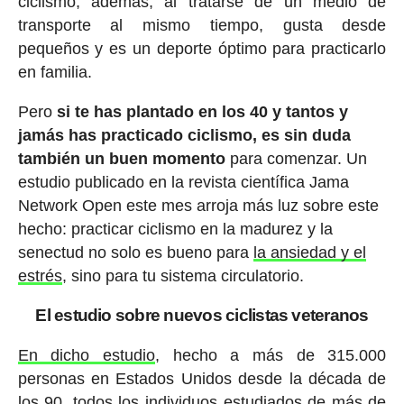
ciclismo, además, al tratarse de un medio de
transporte al mismo tiempo, gusta desde
pequeños y es un deporte óptimo para practicarlo
en familia.
Pero
si te has plantado en los 40 y tantos y
jamás has practicado ciclismo, es sin duda
también un buen momento
para comenzar. Un
estudio publicado en la revista científica Jama
Network Open este mes arroja más luz sobre este
hecho: practicar ciclismo en la madurez y la
senectud no solo es bueno para
la ansiedad y el
estrés
, sino para tu sistema circulatorio.
El estudio sobre nuevos ciclistas veteranos
En dicho estudio
, hecho a más de 315.000
personas en Estados Unidos desde la década de
los 90, todos los individuos estudiados de más de