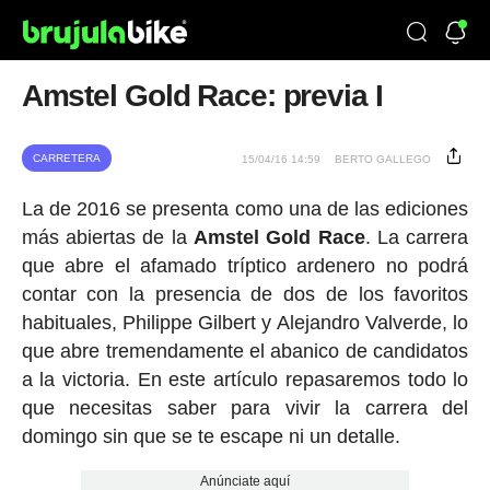
Amstel Gold Race: previa I
CARRETERA
15/04/16 14:59
BERTO GALLEGO
La de 2016 se presenta como una de las ediciones
más abiertas de la
Amstel Gold Race
. La carrera
que abre el afamado tríptico ardenero no podrá
contar con la presencia de dos de los favoritos
habituales, Philippe Gilbert y Alejandro Valverde, lo
que abre tremendamente el abanico de candidatos
a la victoria. En este artículo repasaremos todo lo
que necesitas saber para vivir la carrera del
domingo sin que se te escape ni un detalle.
Anúnciate aquí