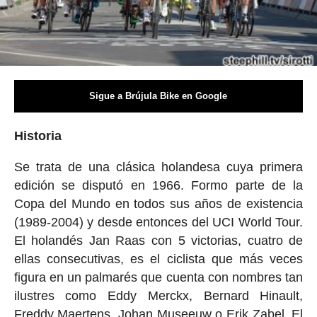
Sigue a Brújula Bike en Google
Historia
Se trata de una clásica holandesa cuya primera
edición se disputó en 1966. Formo parte de la
Copa del Mundo en todos sus años de existencia
(1989-2004) y desde entonces del UCI World Tour.
El holandés Jan Raas con 5 victorias, cuatro de
ellas consecutivas, es el ciclista que más veces
figura en un palmarés que cuenta con nombres tan
ilustres como Eddy Merckx, Bernard Hinault,
Freddy Maertens, Johan Museeuw o Erik Zabel. El