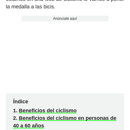
la medalla a las bicis.
Anúnciate aquí
Índice
Beneficios del ciclismo
Beneficios del ciclismo en personas de
40 a 60 años