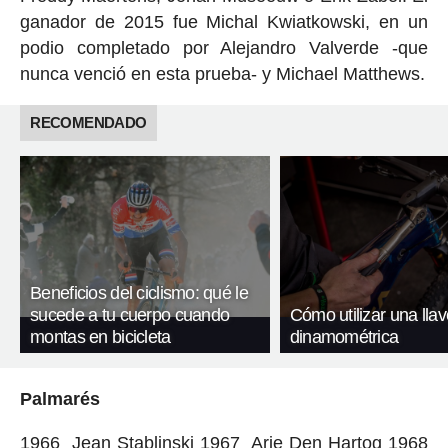
ganador de 2015 fue Michal Kwiatkowski, en un
podio completado por Alejandro Valverde -que
nunca venció en esta prueba- y Michael Matthews.
RECOMENDADO
Beneficios del ciclismo: qué le
sucede a tu cuerpo cuando
Cómo utilizar una llav
montas en bicicleta
dinamométrica
Palmarés
1966 Jean Stablinski 1967 Arie Den Hartog 1968