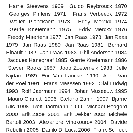
Harrie Steevens 1969 Guido Reybrouck 1970
Georges Pintens 1971 Frans Verbeeck 1972
Walter Planckaert 1973 Eddy Merckx 1974
Gerrie Knetemann 1975 Eddy Merckx 1976
Freddy Maertens 1977 Jan Raas 1978 Jan Raas
1979 Jan Raas 1980 Jan Raas 1981 Bernard
Hinault 1982 Jan Raas 1983 Phil Anderson 1984
Jacques Hanegraaf 1985 Gerrie Knetemann 1986
Steven Rooks 1987 Joop Zoetemelk 1988 Jelle
Nijdam 1989 Eric Van Lancker 1990 Adrie Van
der Poel 1991 Frans Maassen 1992 Olaf Ludwig
1993 Rolf Jaermann 1994 Johan Museeuw 1995
Mauro Gianetti 1996 Stefano Zanini 1997 Bjarne
Riis 1998 Rolf Jaermann 1999 Michael Boogerd
2000 Erik Zabel 2001 Erik Dekker 2002 Michele
Bartoli 2003 Alexandre Vinokourov 2004 Davide
Rebellin 2005 Danilo Di Luca 2006 Frank Schleck