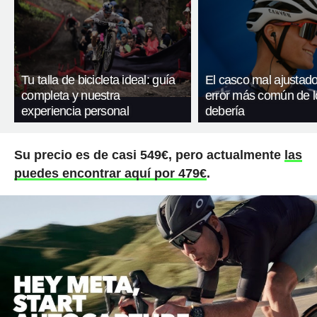
Tu talla de bicicleta ideal: guía
El casco mal ajustado
completa y nuestra
error más común de l
experiencia personal
debería
Su precio es de casi 549€, pero actualmente
las
puedes encontrar aquí por 479€
.