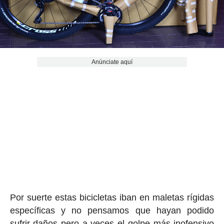
Anúnciate aquí
Por suerte estas bicicletas iban en maletas rígidas
específicas y no pensamos que hayan podido
sufrir daños pero a veces el golpe más inofensivo