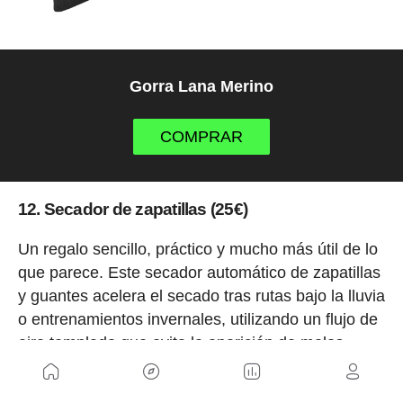
Gorra Lana Merino
COMPRAR
12. Secador de zapatillas (25€)
Un regalo sencillo, práctico y mucho más útil de lo
que parece. Este secador automático de zapatillas
y guantes acelera el secado tras rutas bajo la lluvia
o entrenamientos invernales, utilizando un flujo de
aire templado que evita la aparición de malos
olores y alarga la vida útil del calzado.