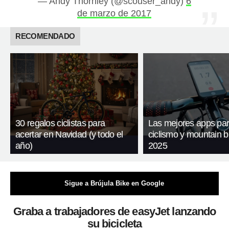
— Andy Thornley (@scouser_andy)
6
de marzo de 2017
RECOMENDADO
30 regalos ciclistas para
Las mejores apps pa
acertar en Navidad (y todo el
ciclismo y mountain b
año)
2025
Sigue a Brújula Bike en Google
Graba a trabajadores de easyJet lanzando
su bicicleta