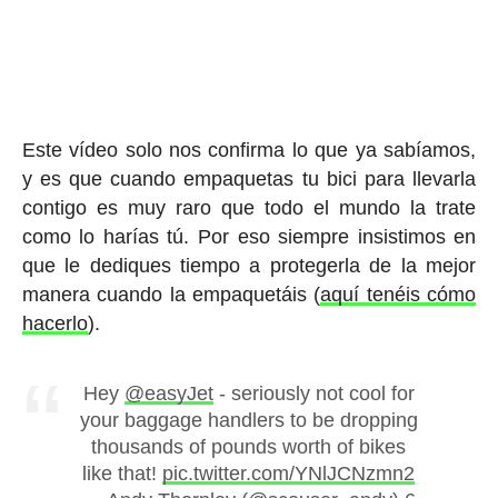
Este vídeo solo nos confirma lo que ya sabíamos,
y es que cuando empaquetas tu bici para llevarla
contigo es muy raro que todo el mundo la trate
como lo harías tú. Por eso siempre insistimos en
que le dediques tiempo a protegerla de la mejor
manera cuando la empaquetáis (
aquí tenéis cómo
hacerlo
).
Hey
@easyJet
- seriously not cool for
your baggage handlers to be dropping
thousands of pounds worth of bikes
like that!
pic.twitter.com/YNlJCNzmn2