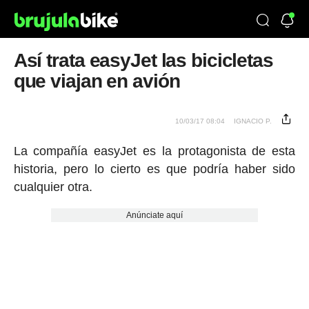
Así trata easyJet las bicicletas
que viajan en avión
10/03/17 08:04
IGNACIO P.
La compañía easyJet es la protagonista de esta
historia, pero lo cierto es que podría haber sido
cualquier otra.
Anúnciate aquí