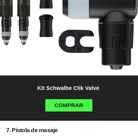
Kit Schwalbe Clik Valve
COMPRAR
7. Pistola de masaje