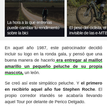
La hora a la que entrenas
puede cambiar tu rendimiento
El peso del ciclista, el
sobre la bici
invisible de las e-MT
En aquel año 1987, este patrocinador decidió
incluir su logo en la ronda gala, y pensó que una
buena manera de hacerlo
era entregar al maillot
amarillo un pequeño peluche de su propia
mascota,
un león.
Se creó así este simpático peluche. Y
el primero
en recibirlo aquel año fue Stephen Roche
. El
propio corredor irlandés se acabaría llevando
aquel Tour por delante de Perico Delgado.