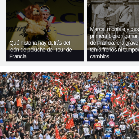
Marca, montaje y pes
primera bici en ganar 
Qué historia hay detrás del
de Francia: era gravel
león de peluche del Tour de
tenía frenos ni tampo
Francia
cambios