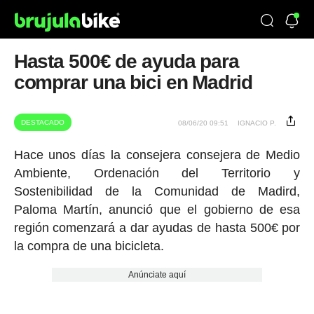
Hasta 500€ de ayuda para
comprar una bici en Madrid
DESTACADO
08/06/20 09:51
IGNACIO P.
Hace unos días la consejera consejera de Medio
Ambiente, Ordenación del Territorio y
Sostenibilidad de la Comunidad de Madird,
Paloma Martín, anunció que el gobierno de esa
región comenzará a dar ayudas de hasta 500€ por
la compra de una bicicleta.
Anúnciate aquí