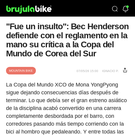
"Fue un insulto": Bec Henderson
defiende con el reglamento en la
mano su crítica a la Copa del
Mundo de Corea del Sur
MOUNTAIN BIKE
07/05/26 15:00
IGNACIO P.
La Copa del Mundo XCO de Mona YongPyong
sigue dejando consecuencias días después de
terminar. Lo que debía ser el gran estreno asiático
de la disciplina acabó convertido en una carrera
completamente desbordada por el barro, con
corredores pasando más tiempo corriendo con la
bici al hombro que pedaleando. Y entre todas las