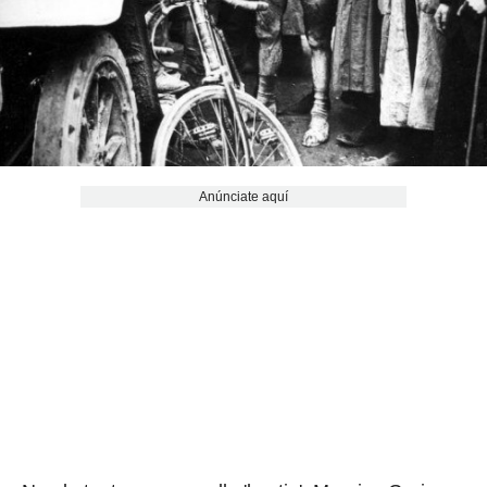
Anúnciate aquí