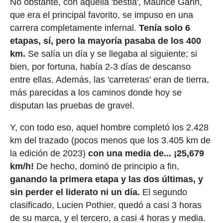
No obstante, con aquella 'bestia', Maurice Garin,
que era el principal favorito, se impuso en una
carrera completamente infernal.
Tenía solo 6
etapas, sí, pero la mayoría pasaba de los 400
km.
Se salía un día y se llegaba al siguiente; si
bien, por fortuna, había 2-3 días de descanso
entre ellas. Además, las 'carreteras' eran de tierra,
más parecidas a los caminos donde hoy se
disputan las pruebas de gravel.
Y, con todo eso, aquel hombre completó los 2.428
km del trazado (pocos menos que los 3.405 km de
la edición de 2023)
con una media de... ¡25,679
km/h!
De hecho, dominó de principio a fin,
ganando la primera etapa y las dos últimas, y
sin perder el liderato ni un día.
El segundo
clasificado, Lucien Pothier, quedó a casi 3 horas
de su marca, y el tercero, a casi 4 horas y media.