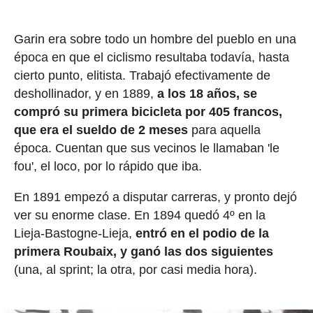
Garin era sobre todo un hombre del pueblo en una
época en que el ciclismo resultaba todavía, hasta
cierto punto, elitista. Trabajó efectivamente de
deshollinador, y en 1889,
a los 18 años, se
compró su primera bicicleta por 405 francos,
que era el sueldo de 2 meses
para aquella
época. Cuentan que sus vecinos le llamaban 'le
fou', el loco, por lo rápido que iba.
En 1891 empezó a disputar carreras, y pronto dejó
ver su enorme clase. En 1894 quedó 4º en la
Lieja-Bastogne-Lieja,
entró en el podio de la
primera Roubaix, y ganó las dos siguientes
(una, al sprint; la otra, por casi media hora).