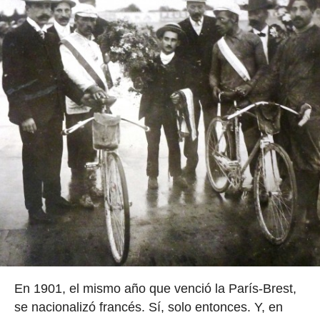
En 1901, el mismo año que venció la París-Brest,
se nacionalizó francés. Sí, solo entonces. Y, en