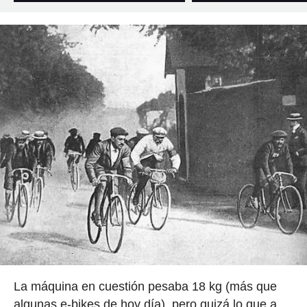
La máquina en cuestión pesaba 18 kg (más que
algunas e-bikes de hoy día), pero quizá lo que a