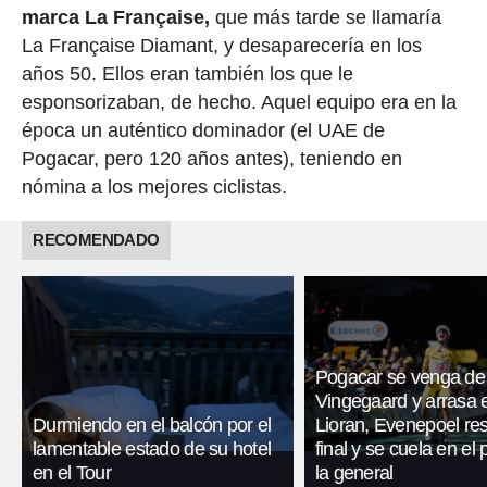
marca La Française,
que más tarde se llamaría
La Française Diamant, y desaparecería en los
años 50. Ellos eran también los que le
esponsorizaban, de hecho. Aquel equipo era en la
época un auténtico dominador (el UAE de
Pogacar, pero 120 años antes), teniendo en
nómina a los mejores ciclistas.
RECOMENDADO
Pogacar se venga de
Vingegaard y arrasa 
Durmiendo en el balcón por el
Lioran, Evenepoel res
lamentable estado de su hotel
final y se cuela en el
en el Tour
la general